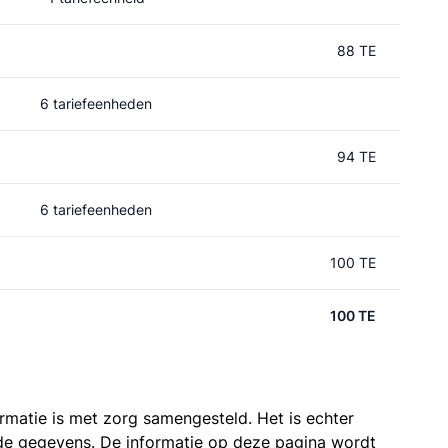
88 TE
6 tariefeenheden
94 TE
6 tariefeenheden
100 TE
100 TE
ormatie is met zorg samengesteld. Het is echter
n de gegevens. De informatie op deze pagina wordt