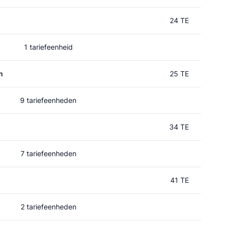
24 TE
1 tariefeenheid
m
25 TE
9 tariefeenheden
34 TE
7 tariefeenheden
41 TE
2 tariefeenheden