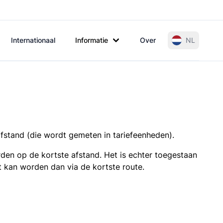
Internationaal
Informatie
Over
NL
afstand (die wordt gemeten in tariefeenheden).
den op de kortste afstand. Het is echter toegestaan
t kan worden dan via de kortste route.