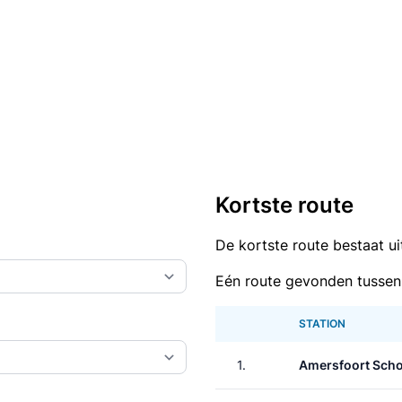
Kortste route
De kortste route bestaat u
Eén route gevonden tussen
STATION
1.
Amersfoort Scho