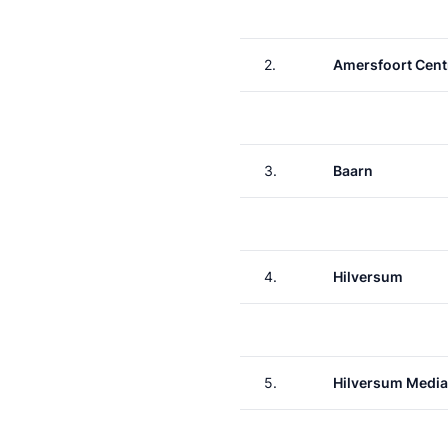
2.
Amersfoort Cent
3.
Baarn
4.
Hilversum
5.
Hilversum Media