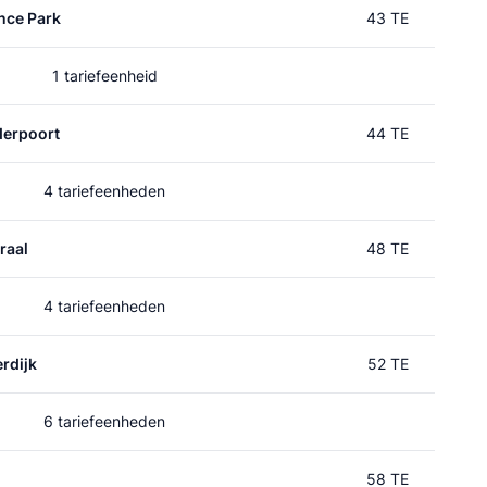
nce Park
43 TE
1 tariefeenheid
erpoort
44 TE
4 tariefeenheden
raal
48 TE
4 tariefeenheden
rdijk
52 TE
6 tariefeenheden
58 TE