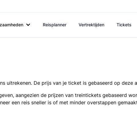
rkzaamheden
Reisplanner
Vertrektijden
Tickets
s uitrekenen. De prijs van je ticket is gebaseerd op deze 
even, aangezien de prijzen van treintickets gebaseerd wor
nneer een reis sneller is of met minder overstappen gemaak