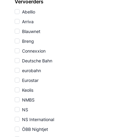
Vervoerders
Abellio
Arriva
Blauwnet
Breng
Connexxion
Deutsche Bahn
eurobahn
Eurostar
Keolis
NMBS
NS
NS International
ÖBB Nightjet