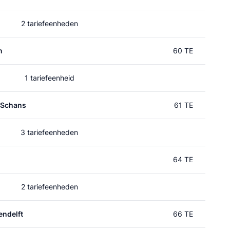
2 tariefeenheden
n
60 TE
1 tariefeenheid
 Schans
61 TE
3 tariefeenheden
64 TE
2 tariefeenheden
ndelft
66 TE