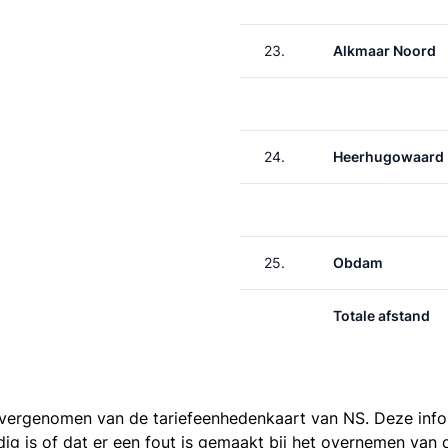
23.
Alkmaar Noord
24.
Heerhugowaard
25.
Obdam
Totale afstand
 overgenomen van de
tariefeenhedenkaart van NS
. Deze inf
ledig is of dat er een fout is gemaakt bij het overnemen va