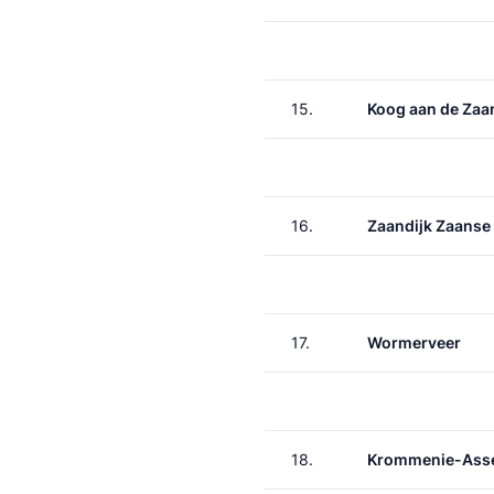
15.
Koog aan de Zaa
16.
Zaandijk Zaanse
17.
Wormerveer
18.
Krommenie-Asse