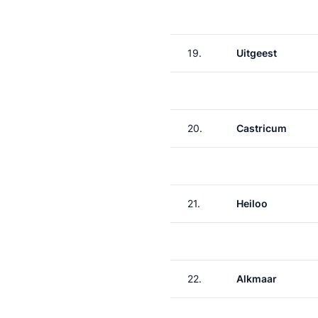
19.
Uitgeest
20.
Castricum
21.
Heiloo
22.
Alkmaar