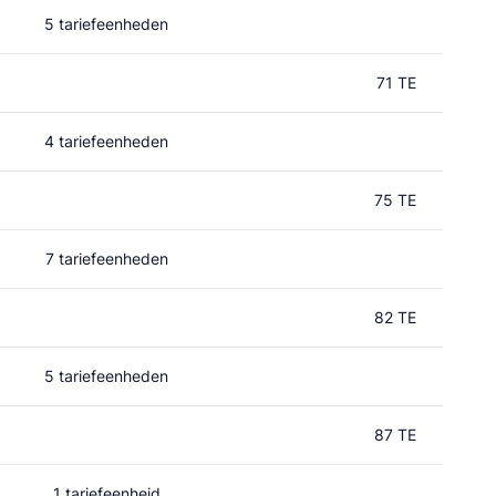
5 tariefeenheden
71 TE
4 tariefeenheden
75 TE
7 tariefeenheden
82 TE
5 tariefeenheden
87 TE
1 tariefeenheid