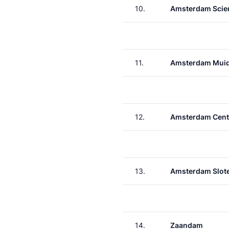
10.
Amsterdam Scie
11.
Amsterdam Muid
12.
Amsterdam Cent
13.
Amsterdam Slote
14.
Zaandam