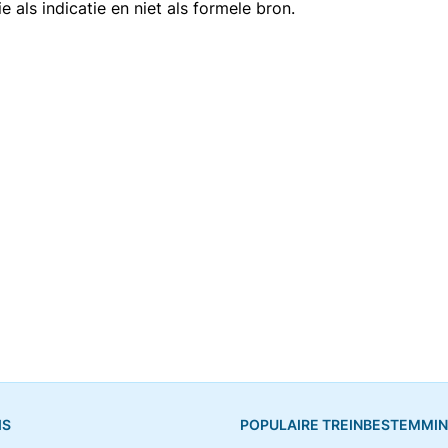
als indicatie en niet als formele bron.
IS
POPULAIRE TREINBESTEMMI