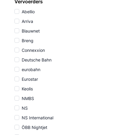
Vervoerders
Abellio
Arriva
Blauwnet
Breng
Connexxion
Deutsche Bahn
eurobahn
Eurostar
Keolis
NMBS
NS
NS International
ÖBB Nightjet