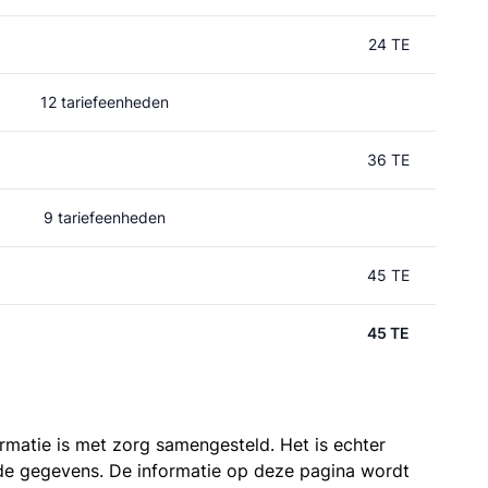
24 TE
12 tariefeenheden
36 TE
9 tariefeenheden
45 TE
45 TE
ormatie is met zorg samengesteld. Het is echter
n de gegevens. De informatie op deze pagina wordt