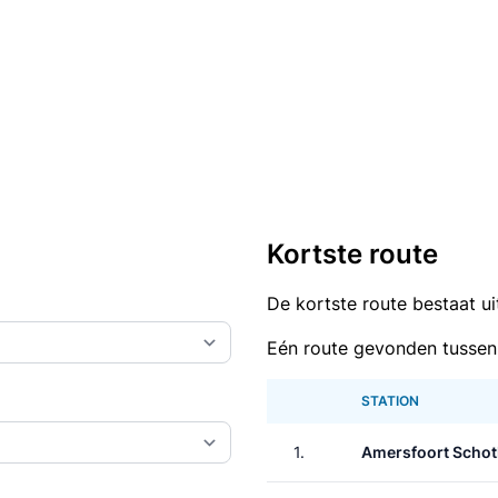
Kortste route
De kortste route bestaat u
Eén route gevonden tussen 
STATION
1.
Amersfoort Schot