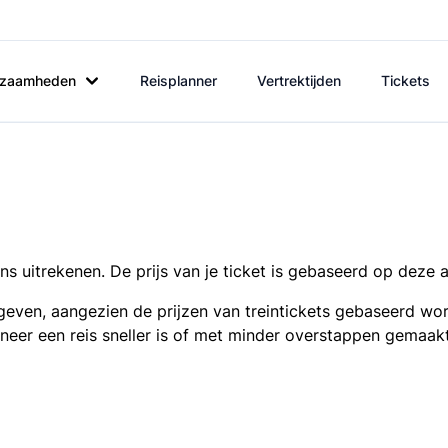
rkzaamheden
Reisplanner
Vertrektijden
Tickets
s uitrekenen. De prijs van je ticket is gebaseerd op deze 
even, aangezien de prijzen van treintickets gebaseerd wor
nneer een reis sneller is of met minder overstappen gemaak