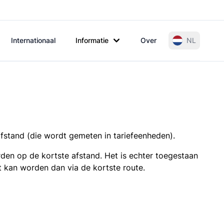
Internationaal
Informatie
Over
NL
afstand (die wordt gemeten in tariefeenheden).
den op de kortste afstand. Het is echter toegestaan
t kan worden dan via de kortste route.