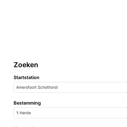
Zoeken
Startstation
Amersfoort Schothorst
Bestemming
't Harde