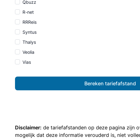
Qbuzz
R-net
RRReis
Syntus
Thalys
Veolia
Vias
Bereken tariefafstand
Disclaimer:
de tariefafstanden op deze pagina zijn
mogelijk dat deze informatie verouderd is, niet vol