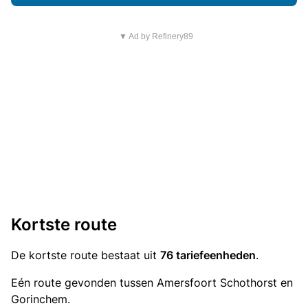
▼ Ad by Refinery89
Kortste route
De kortste route bestaat uit
76 tariefeenheden
.
Eén route gevonden tussen Amersfoort Schothorst en
Gorinchem.