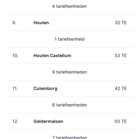
4 tariefeenheden
9.
Houten
32 TE
1 tariefeenheid
10.
Houten Castellum
33 TE
9 tariefeenheden
11.
Culemborg
42 TE
8 tariefeenheden
12.
Geldermalsen
50 TE
7 tariefeenheden