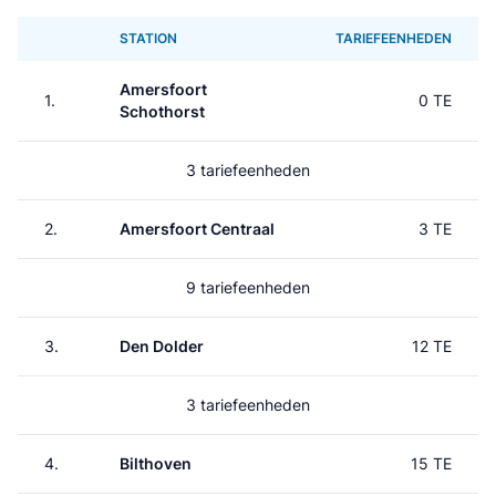
STATION
TARIEFEENHEDEN
Amersfoort
1.
0 TE
Schothorst
3 tariefeenheden
2.
Amersfoort Centraal
3 TE
9 tariefeenheden
3.
Den Dolder
12 TE
3 tariefeenheden
4.
Bilthoven
15 TE