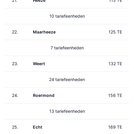
21.
Heeze
115 TE
10 tariefeenheden
22.
Maarheeze
125 TE
7 tariefeenheden
23.
Weert
132 TE
24 tariefeenheden
24.
Roermond
156 TE
13 tariefeenheden
25.
Echt
169 TE