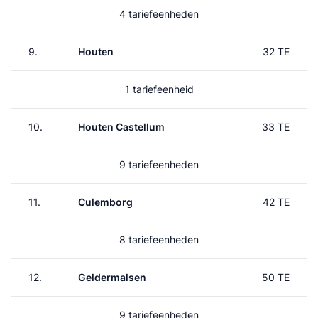
4 tariefeenheden
9.
Houten
32 TE
1 tariefeenheid
10.
Houten Castellum
33 TE
9 tariefeenheden
11.
Culemborg
42 TE
8 tariefeenheden
12.
Geldermalsen
50 TE
9 tariefeenheden