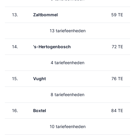
13.
Zaltbommel
59 TE
13 tariefeenheden
14.
's-Hertogenbosch
72 TE
4 tariefeenheden
15.
Vught
76 TE
8 tariefeenheden
16.
Boxtel
84 TE
10 tariefeenheden