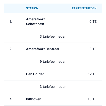
STATION
TARIEFEENHEDEN
Amersfoort
1.
0 TE
Schothorst
3 tariefeenheden
2.
Amersfoort Centraal
3 TE
9 tariefeenheden
3.
Den Dolder
12 TE
3 tariefeenheden
4.
Bilthoven
15 TE