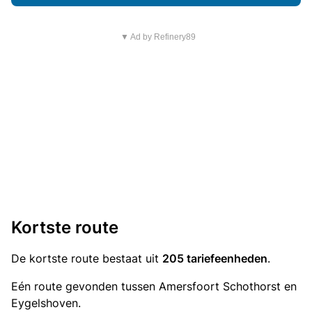
▼ Ad by Refinery89
Kortste route
De kortste route bestaat uit
205 tariefeenheden
.
Eén route gevonden tussen Amersfoort Schothorst en
Eygelshoven.