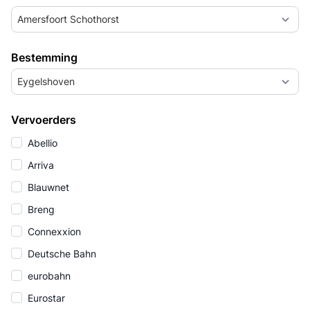
Amersfoort Schothorst
Bestemming
Eygelshoven
Vervoerders
Abellio
Arriva
Blauwnet
Breng
Connexxion
Deutsche Bahn
eurobahn
Eurostar