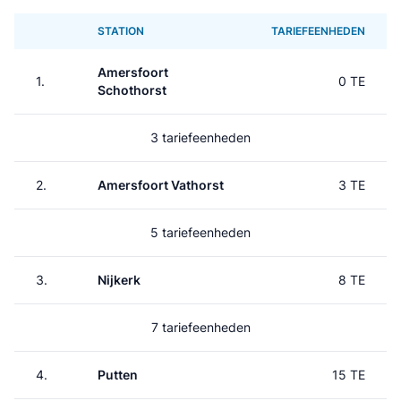
STATION
TARIEFEENHEDEN
Amersfoort
1.
0 TE
Schothorst
3 tariefeenheden
2.
Amersfoort Vathorst
3 TE
5 tariefeenheden
3.
Nijkerk
8 TE
7 tariefeenheden
4.
Putten
15 TE