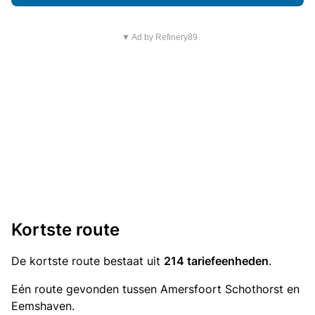
▼ Ad by Refinery89
Kortste route
De kortste route bestaat uit
214 tariefeenheden
.
Eén route gevonden tussen Amersfoort Schothorst en
Eemshaven.