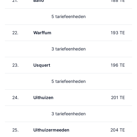
21.
Baflo
188 TE
5 tariefeenheden
22.
Warffum
193 TE
3 tariefeenheden
23.
Usquert
196 TE
5 tariefeenheden
24.
Uithuizen
201 TE
3 tariefeenheden
25.
Uithuizermeeden
204 TE