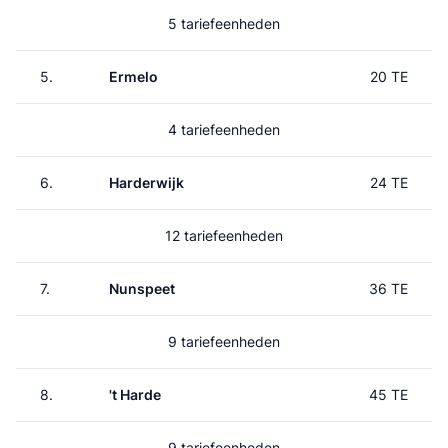
5 tariefeenheden
5.
Ermelo
20 TE
4 tariefeenheden
6.
Harderwijk
24 TE
12 tariefeenheden
7.
Nunspeet
36 TE
9 tariefeenheden
8.
't Harde
45 TE
9 tariefeenheden