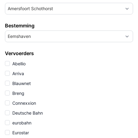
Amersfoort Schothorst
Bestemming
Eemshaven
Vervoerders
Abellio
Arriva
Blauwnet
Breng
Connexxion
Deutsche Bahn
eurobahn
Eurostar