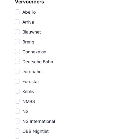
Vervoerders
Abellio
Arriva
Blauwnet
Breng
Connexxion
Deutsche Bahn
eurobahn
Eurostar
Keolis
NMBS
NS
NS International
ÖBB Nightjet