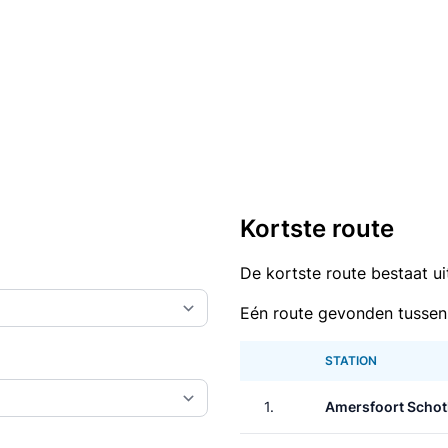
Kortste route
De kortste route bestaat u
Eén route gevonden tussen
STATION
1.
Amersfoort Schot