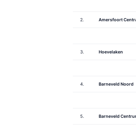
2.
Amersfoort Centr
3.
Hoevelaken
4.
Barneveld Noord
5.
Barneveld Centr