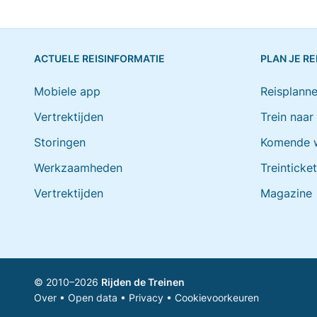
ACTUELE REISINFORMATIE
PLAN JE RE
Mobiele app
Reisplanne
Vertrektijden
Trein naar
Storingen
Komende 
Werkzaamheden
Treinticke
Vertrektijden
Magazine
© 2010–2026
Rijden de Treinen
Over
•
Open data
•
Privacy
•
Cookievoorkeuren