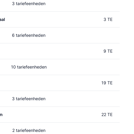
3 tariefeenheden
aal
3 TE
6 tariefeenheden
9 TE
10 tariefeenheden
19 TE
3 tariefeenheden
um
22 TE
2 tariefeenheden