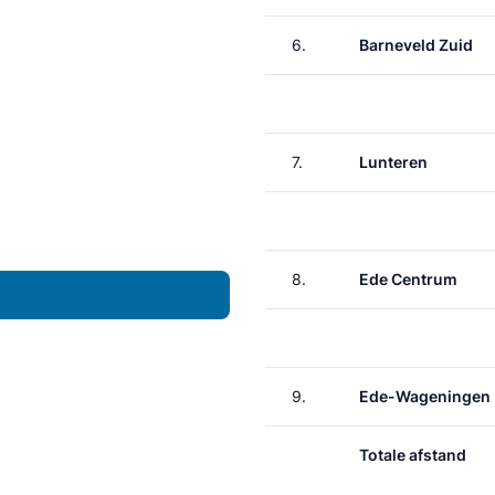
6.
Barneveld Zuid
7.
Lunteren
8.
Ede Centrum
9.
Ede-Wageningen
Totale afstand