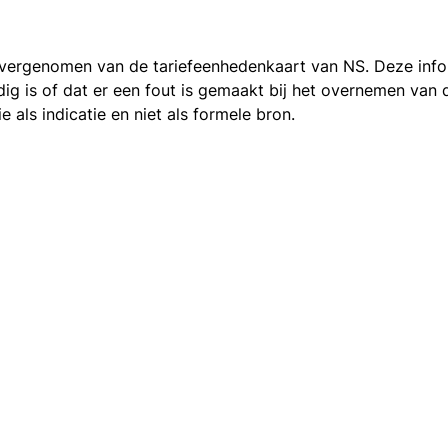
 overgenomen van de
tariefeenhedenkaart van NS
. Deze inf
ledig is of dat er een fout is gemaakt bij het overnemen va
als indicatie en niet als formele bron.