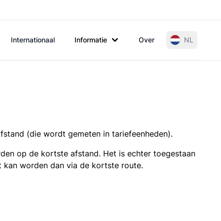
Internationaal
Informatie
Over
NL
afstand (die wordt gemeten in tariefeenheden).
den op de kortste afstand. Het is echter toegestaan
t kan worden dan via de kortste route.