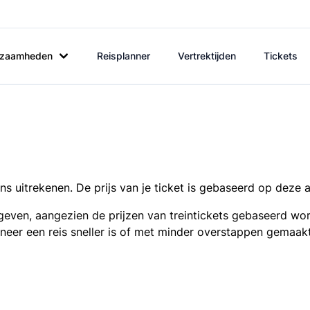
rkzaamheden
Reisplanner
Vertrektijden
Tickets
s uitrekenen. De prijs van je ticket is gebaseerd op deze 
even, aangezien de prijzen van treintickets gebaseerd wor
nneer een reis sneller is of met minder overstappen gemaak