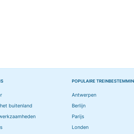
IS
POPULAIRE TREINBESTEMMI
r
Antwerpen
 het buitenland
Berlijn
werkzaamheden
Parijs
ts
Londen