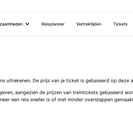
rkzaamheden
Reisplanner
Vertrektijden
Tickets
s uitrekenen. De prijs van je ticket is gebaseerd op deze 
even, aangezien de prijzen van treintickets gebaseerd wor
nneer een reis sneller is of met minder overstappen gemaak