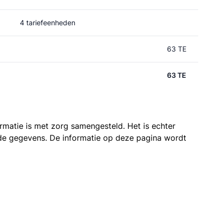
4 tariefeenheden
63 TE
63 TE
ormatie is met zorg samengesteld. Het is echter
n de gegevens. De informatie op deze pagina wordt