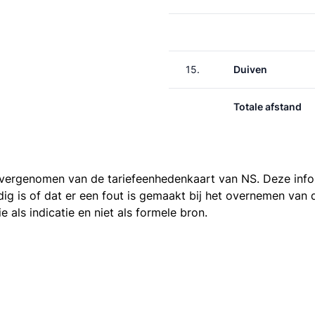
15.
Duiven
Totale afstand
 overgenomen van de
tariefeenhedenkaart van NS
. Deze inf
ledig is of dat er een fout is gemaakt bij het overnemen va
als indicatie en niet als formele bron.