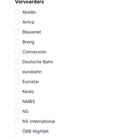
Vervoerders
Abellio
Arriva
Blauwnet
Breng
Connexxion
Deutsche Bahn
eurobahn
Eurostar
Keolis
NMBS
NS
NS International
ÖBB Nightjet