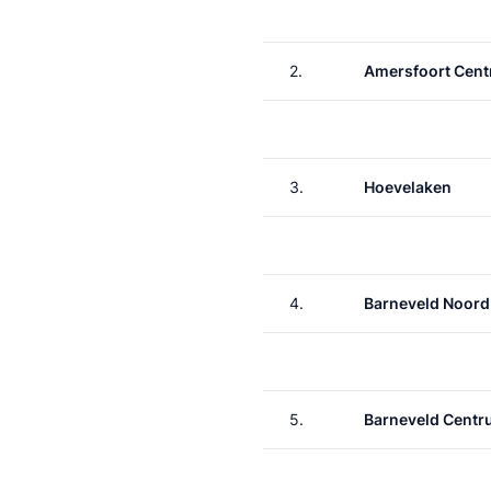
2.
Amersfoort Cent
3.
Hoevelaken
4.
Barneveld Noord
5.
Barneveld Cent