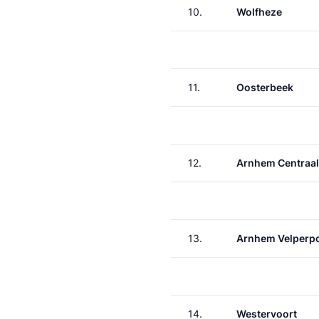
10.
Wolfheze
11.
Oosterbeek
12.
Arnhem Centraal
13.
Arnhem Velperp
14.
Westervoort