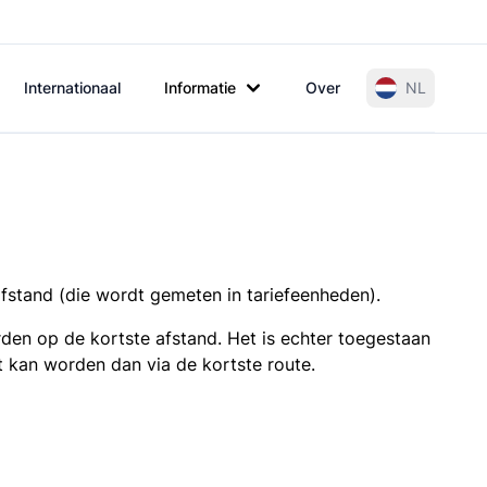
Internationaal
Informatie
Over
NL
afstand (die wordt gemeten in tariefeenheden).
den op de kortste afstand. Het is echter toegestaan
t kan worden dan via de kortste route.