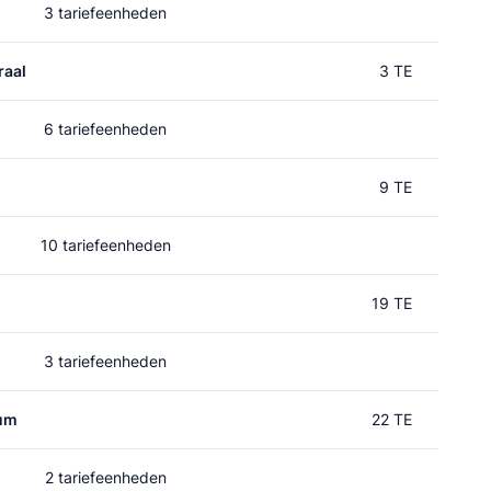
3 tariefeenheden
raal
3 TE
6 tariefeenheden
9 TE
10 tariefeenheden
19 TE
3 tariefeenheden
rum
22 TE
2 tariefeenheden