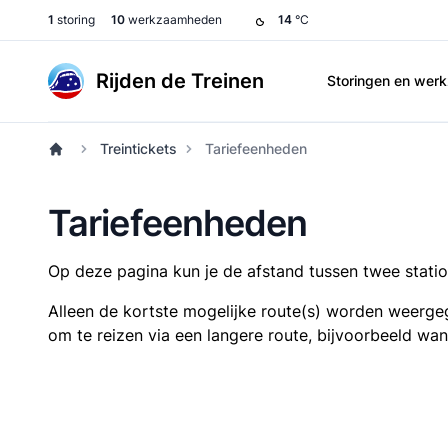
1
storing
10
werkzaamheden
14
°C
Rijden de Treinen
Storingen en we
Treintickets
Tariefeenheden
Tariefeenheden
Op deze pagina kun je de afstand tussen twee station
Alleen de kortste mogelijke route(s) worden weergeg
om te reizen via een langere route, bijvoorbeeld wa