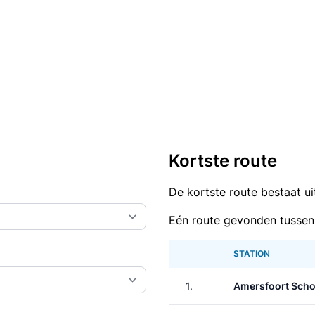
Kortste route
De kortste route bestaat u
Eén route gevonden tussen
STATION
1.
Amersfoort Scho