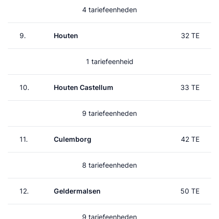
4 tariefeenheden
9.
Houten
32 TE
1 tariefeenheid
10.
Houten Castellum
33 TE
9 tariefeenheden
11.
Culemborg
42 TE
8 tariefeenheden
12.
Geldermalsen
50 TE
9 tariefeenheden