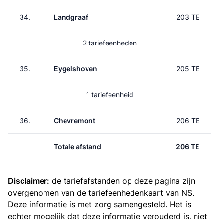
34.
Landgraaf
203 TE
2 tariefeenheden
35.
Eygelshoven
205 TE
1 tariefeenheid
36.
Chevremont
206 TE
Totale afstand
206 TE
Disclaimer:
de tariefafstanden op deze pagina zijn
overgenomen van de
tariefeenhedenkaart van NS
.
Deze informatie is met zorg samengesteld. Het is
echter mogelijk dat deze informatie verouderd is, niet