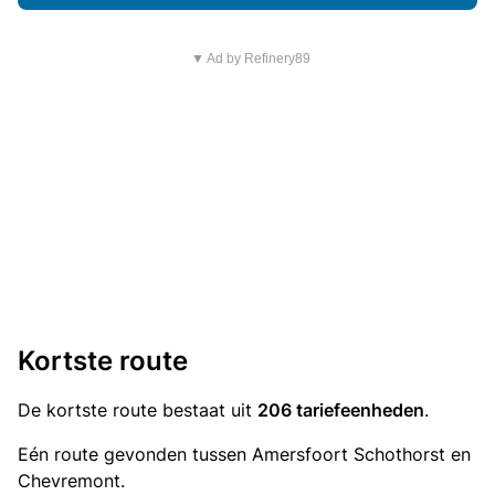
▼ Ad by Refinery89
Kortste route
De kortste route bestaat uit
206 tariefeenheden
.
Eén route gevonden tussen Amersfoort Schothorst en
Chevremont.