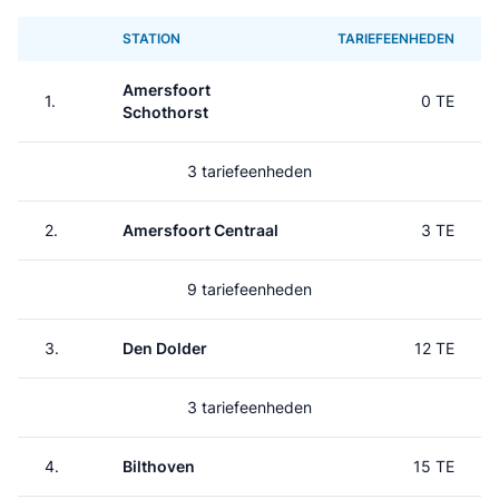
STATION
TARIEFEENHEDEN
Amersfoort
1.
0 TE
Schothorst
3 tariefeenheden
2.
Amersfoort Centraal
3 TE
9 tariefeenheden
3.
Den Dolder
12 TE
3 tariefeenheden
4.
Bilthoven
15 TE