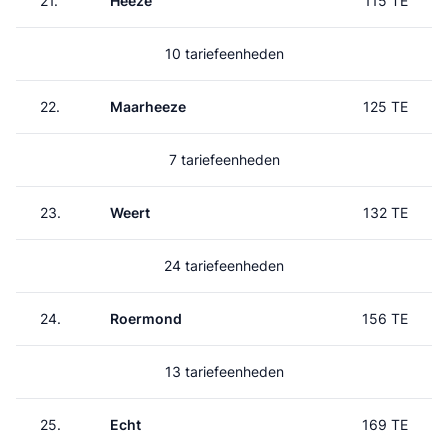
21.
Heeze
115 TE
10 tariefeenheden
22.
Maarheeze
125 TE
7 tariefeenheden
23.
Weert
132 TE
24 tariefeenheden
24.
Roermond
156 TE
13 tariefeenheden
25.
Echt
169 TE