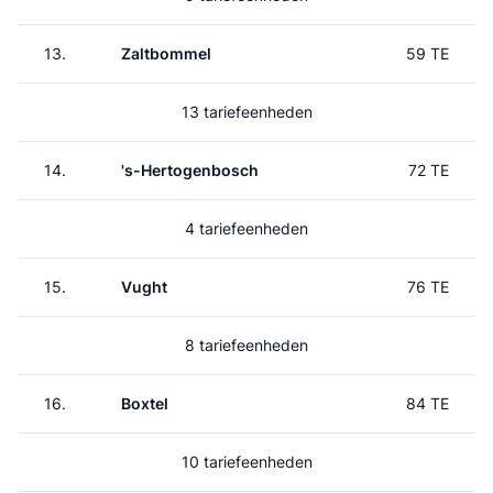
13.
Zaltbommel
59 TE
13 tariefeenheden
14.
's-Hertogenbosch
72 TE
4 tariefeenheden
15.
Vught
76 TE
8 tariefeenheden
16.
Boxtel
84 TE
10 tariefeenheden