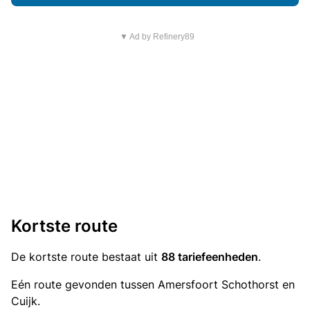
▼ Ad by Refinery89
Kortste route
De kortste route bestaat uit
88 tariefeenheden
.
Eén route gevonden tussen Amersfoort Schothorst en
Cuijk.