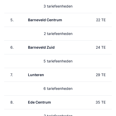
3 tariefeenheden
5.
Barneveld Centrum
22 TE
2 tariefeenheden
6.
Barneveld Zuid
24 TE
5 tariefeenheden
7.
Lunteren
29 TE
6 tariefeenheden
8.
Ede Centrum
35 TE
2 tariefeenheden