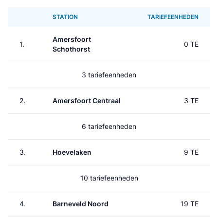
STATION
TARIEFEENHEDEN
Amersfoort
1.
0 TE
Schothorst
3 tariefeenheden
2.
Amersfoort Centraal
3 TE
6 tariefeenheden
3.
Hoevelaken
9 TE
10 tariefeenheden
4.
Barneveld Noord
19 TE