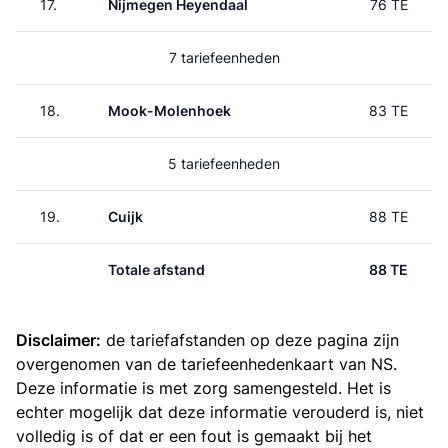
17.
Nijmegen Heyendaal
76 TE
7 tariefeenheden
18.
Mook-Molenhoek
83 TE
5 tariefeenheden
19.
Cuijk
88 TE
Totale afstand
88 TE
Disclaimer:
de tariefafstanden op deze pagina zijn
overgenomen van de
tariefeenhedenkaart van NS
.
Deze informatie is met zorg samengesteld. Het is
echter mogelijk dat deze informatie verouderd is, niet
volledig is of dat er een fout is gemaakt bij het