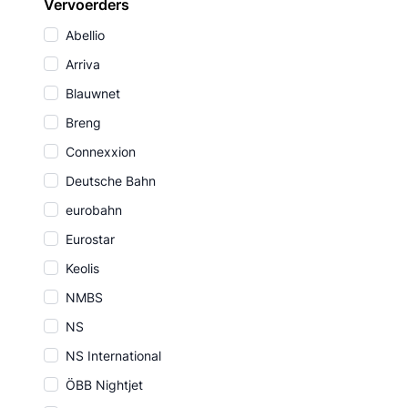
Vervoerders
Abellio
Arriva
Blauwnet
Breng
Connexxion
Deutsche Bahn
eurobahn
Eurostar
Keolis
NMBS
NS
NS International
ÖBB Nightjet