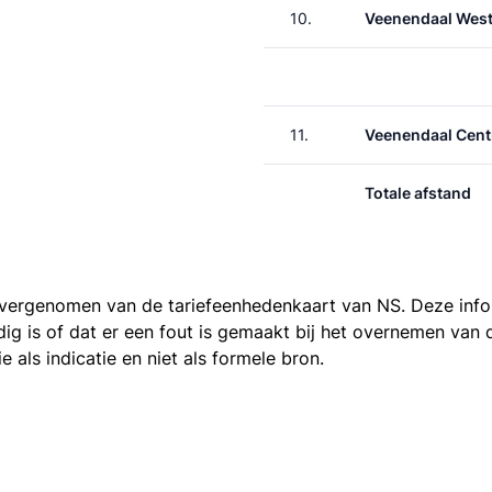
10.
Veenendaal Wes
11.
Veenendaal Cen
Totale afstand
 overgenomen van de
tariefeenhedenkaart van NS
. Deze inf
ledig is of dat er een fout is gemaakt bij het overnemen va
als indicatie en niet als formele bron.