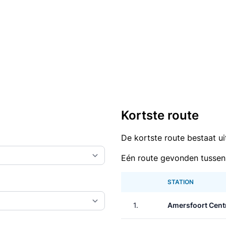
Kortste route
De kortste route bestaat u
Eén route gevonden tussen
STATION
1.
Amersfoort Cent