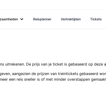
rkzaamheden
Reisplanner
Vertrektijden
Tickets
s uitrekenen. De prijs van je ticket is gebaseerd op deze 
even, aangezien de prijzen van treintickets gebaseerd wor
nneer een reis sneller is of met minder overstappen gemaak