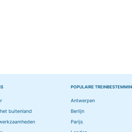
IS
POPULAIRE TREINBESTEMMI
r
Antwerpen
 het buitenland
Berlijn
werkzaamheden
Parijs