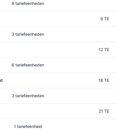
9 tariefeenheden
9 TE
3 tariefeenheden
12 TE
6 tariefeenheden
ht
18 TE
3 tariefeenheden
21 TE
1 tariefeenheid