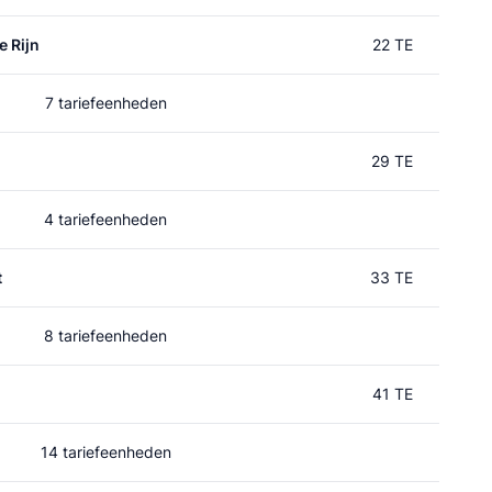
e Rijn
22 TE
7 tariefeenheden
29 TE
4 tariefeenheden
t
33 TE
8 tariefeenheden
41 TE
14 tariefeenheden