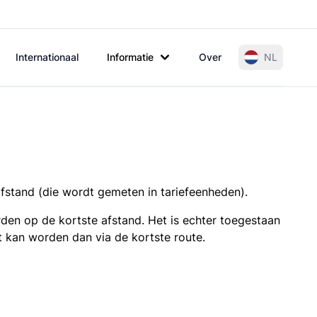
Internationaal
Informatie
Over
NL
afstand (die wordt gemeten in tariefeenheden).
den op de kortste afstand. Het is echter toegestaan
t kan worden dan via de kortste route.