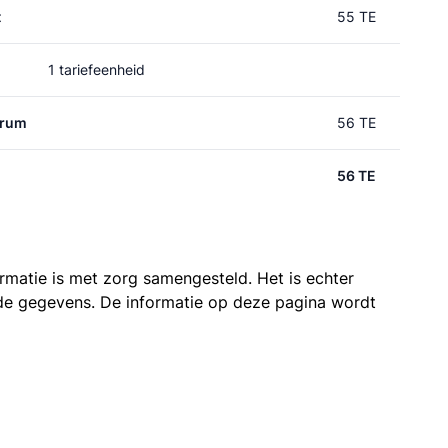
t
55 TE
1 tariefeenheid
trum
56 TE
56 TE
ormatie is met zorg samengesteld. Het is echter
n de gegevens. De informatie op deze pagina wordt