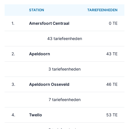
STATION
TARIEFEENHEDEN
1.
Amersfoort Centraal
0 TE
43 tariefeenheden
2.
Apeldoorn
43 TE
3 tariefeenheden
3.
Apeldoorn Osseveld
46 TE
7 tariefeenheden
4.
Twello
53 TE