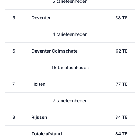
5 tariefeenheden
5.
Deventer
58 TE
4 tariefeenheden
6.
Deventer Colmschate
62 TE
15 tariefeenheden
7.
Holten
77 TE
7 tariefeenheden
8.
Rijssen
84 TE
Totale afstand
84 TE