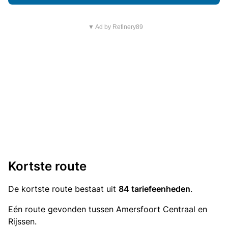
▼ Ad by Refinery89
Kortste route
De kortste route bestaat uit
84 tariefeenheden
.
Eén route gevonden tussen Amersfoort Centraal en
Rijssen.