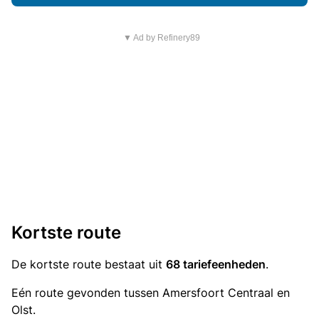
▼ Ad by Refinery89
Kortste route
De kortste route bestaat uit
68 tariefeenheden
.
Eén route gevonden tussen Amersfoort Centraal en
Olst.