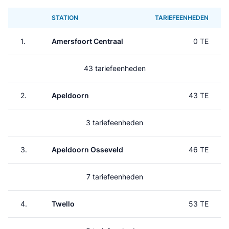
STATION
TARIEFEENHEDEN
1.
Amersfoort Centraal
0 TE
43 tariefeenheden
2.
Apeldoorn
43 TE
3 tariefeenheden
3.
Apeldoorn Osseveld
46 TE
7 tariefeenheden
4.
Twello
53 TE