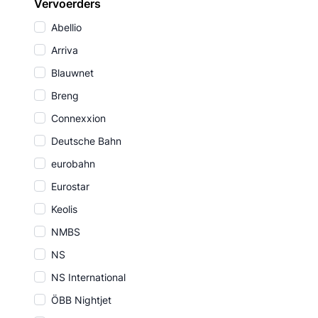
Vervoerders
Abellio
Arriva
Blauwnet
Breng
Connexxion
Deutsche Bahn
eurobahn
Eurostar
Keolis
NMBS
NS
NS International
ÖBB Nightjet