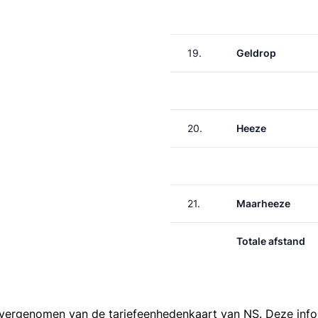
19.
Geldrop
20.
Heeze
21.
Maarheeze
Totale afstand
 overgenomen van de
tariefeenhedenkaart van NS
. Deze inf