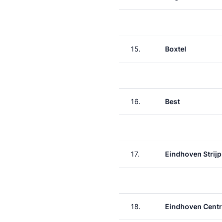
15.
Boxtel
16.
Best
17.
Eindhoven Strij
18.
Eindhoven Centr