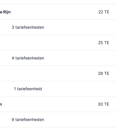
e Rijn
22 TE
3 tariefeenheden
25 TE
4 tariefeenheden
29 TE
1 tariefeenheid
m
30 TE
9 tariefeenheden