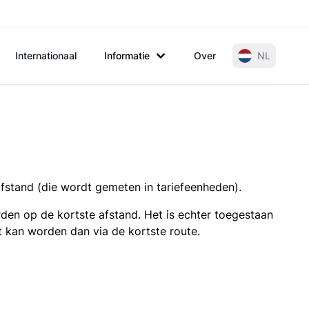
Internationaal
Informatie
Over
NL
afstand (die wordt gemeten in tariefeenheden).
den op de kortste afstand. Het is echter toegestaan
t kan worden dan via de kortste route.