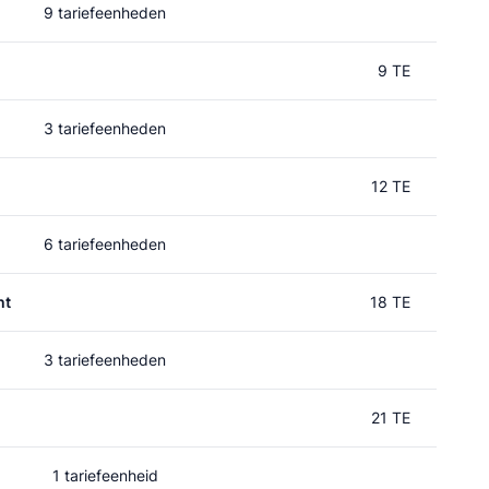
9 tariefeenheden
9 TE
3 tariefeenheden
12 TE
6 tariefeenheden
ht
18 TE
3 tariefeenheden
21 TE
1 tariefeenheid