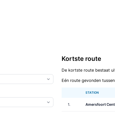
Kortste route
De kortste route bestaat u
Eén route gevonden tussen
STATION
1.
Amersfoort Cent