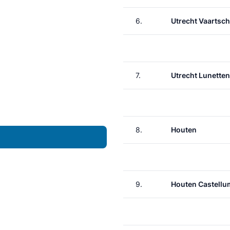
6.
Utrecht Vaartsch
7.
Utrecht Lunetten
8.
Houten
9.
Houten Castellu