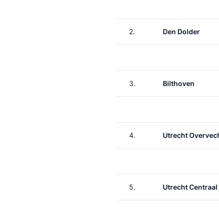
2.
Den Dolder
3.
Bilthoven
4.
Utrecht Overvec
5.
Utrecht Centraal