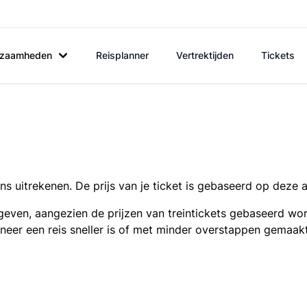
rkzaamheden
Reisplanner
Vertrektijden
Tickets
s uitrekenen. De prijs van je ticket is gebaseerd op deze 
even, aangezien de prijzen van treintickets gebaseerd wor
nneer een reis sneller is of met minder overstappen gemaak