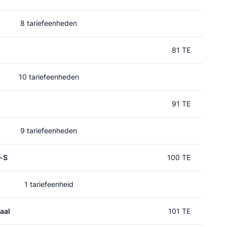
8 tariefeenheden
81 TE
10 tariefeenheden
91 TE
9 tariefeenheden
p-S
100 TE
1 tariefeenheid
aal
101 TE