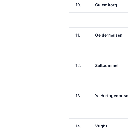
10.
Culemborg
11.
Geldermalsen
12.
Zaltbommel
13.
's-Hertogenbos
14.
Vught