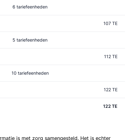
6 tariefeenheden
107 TE
5 tariefeenheden
112 TE
10 tariefeenheden
122 TE
122 TE
ormatie is met zorg samengesteld. Het is echter