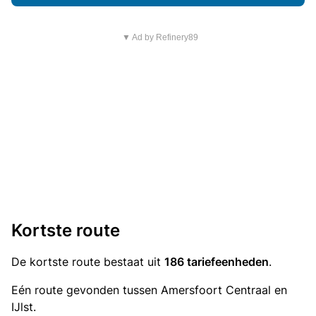
▼ Ad by Refinery89
Kortste route
De kortste route bestaat uit
186 tariefeenheden
.
Eén route gevonden tussen Amersfoort Centraal en
IJlst.