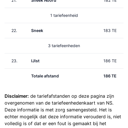
21.
Sneek Noord
182 TE
1 tariefeenheid
22.
Sneek
183 TE
3 tariefeenheden
23.
IJlst
186 TE
Totale afstand
186 TE
Disclaimer:
de tariefafstanden op deze pagina zijn
overgenomen van de
tariefeenhedenkaart van NS
.
Deze informatie is met zorg samengesteld. Het is
echter mogelijk dat deze informatie verouderd is, niet
volledig is of dat er een fout is gemaakt bij het