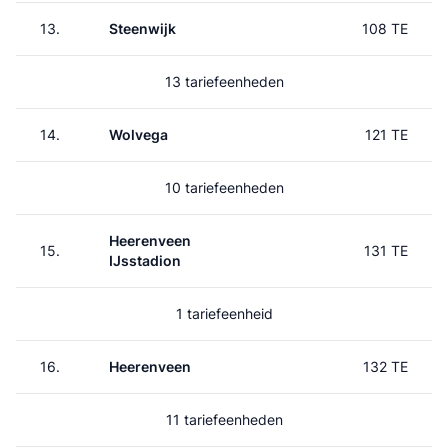
13.
Steenwijk
108 TE
13 tariefeenheden
14.
Wolvega
121 TE
10 tariefeenheden
Heerenveen
15.
131 TE
IJsstadion
1 tariefeenheid
16.
Heerenveen
132 TE
11 tariefeenheden