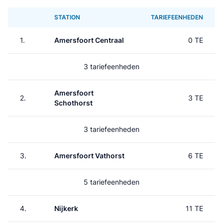
STATION
TARIEFEENHEDEN
1.
Amersfoort Centraal
0 TE
3 tariefeenheden
Amersfoort
2.
3 TE
Schothorst
3 tariefeenheden
3.
Amersfoort Vathorst
6 TE
5 tariefeenheden
4.
Nijkerk
11 TE