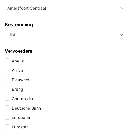
Amersfoort Centraal
Bestemming
IJlst
Vervoerders
Abellio
Arriva
Blauwnet
Breng
Connexxion
Deutsche Bahn
eurobahn
Eurostar