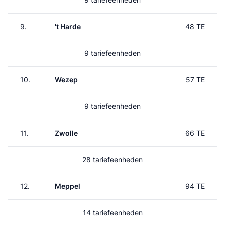
9.
't Harde
48 TE
9 tariefeenheden
10.
Wezep
57 TE
9 tariefeenheden
11.
Zwolle
66 TE
28 tariefeenheden
12.
Meppel
94 TE
14 tariefeenheden