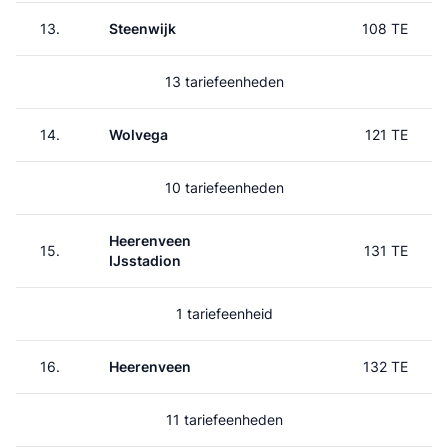
13.
Steenwijk
108 TE
13 tariefeenheden
14.
Wolvega
121 TE
10 tariefeenheden
Heerenveen
15.
131 TE
IJsstadion
1 tariefeenheid
16.
Heerenveen
132 TE
11 tariefeenheden