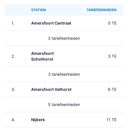
STATION
TARIEFEENHEDEN
1.
Amersfoort Centraal
0 TE
3 tariefeenheden
Amersfoort
2.
3 TE
Schothorst
3 tariefeenheden
3.
Amersfoort Vathorst
6 TE
5 tariefeenheden
4.
Nijkerk
11 TE