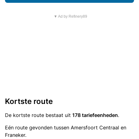
▼ Ad by Refinery89
Kortste route
De kortste route bestaat uit
178 tariefeenheden
.
Eén route gevonden tussen Amersfoort Centraal en
Franeker.