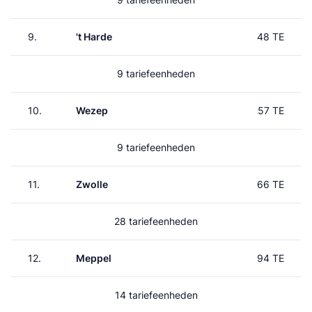
9.
't Harde
48 TE
9 tariefeenheden
10.
Wezep
57 TE
9 tariefeenheden
11.
Zwolle
66 TE
28 tariefeenheden
12.
Meppel
94 TE
14 tariefeenheden