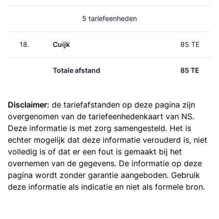
5 tariefeenheden
18.
Cuijk
85 TE
Totale afstand
85 TE
Disclaimer:
de tariefafstanden op deze pagina zijn
overgenomen van de
tariefeenhedenkaart van NS
.
Deze informatie is met zorg samengesteld. Het is
echter mogelijk dat deze informatie verouderd is, niet
volledig is of dat er een fout is gemaakt bij het
overnemen van de gegevens. De informatie op deze
pagina wordt zonder garantie aangeboden. Gebruik
deze informatie als indicatie en niet als formele bron.