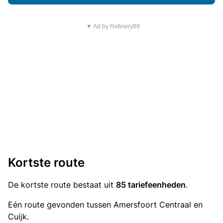
▼ Ad by Refinery89
Kortste route
De kortste route bestaat uit
85 tariefeenheden
.
Eén route gevonden tussen Amersfoort Centraal en
Cuijk.