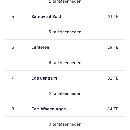
2 tariefeenheden
5.
Barneveld Zuid
21 TE
5 tariefeenheden
6.
Lunteren
26 TE
6 tariefeenheden
7.
Ede Centrum
32 TE
2 tariefeenheden
8.
Ede-Wageningen
34 TE
9 tariefeenheden