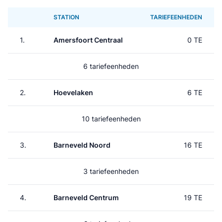
STATION
TARIEFEENHEDEN
1.
Amersfoort Centraal
0 TE
6 tariefeenheden
2.
Hoevelaken
6 TE
10 tariefeenheden
3.
Barneveld Noord
16 TE
3 tariefeenheden
4.
Barneveld Centrum
19 TE