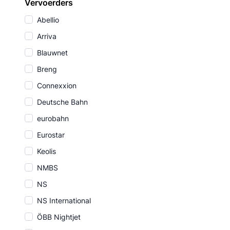
Vervoerders
Abellio
Arriva
Blauwnet
Breng
Connexxion
Deutsche Bahn
eurobahn
Eurostar
Keolis
NMBS
NS
NS International
ÖBB Nightjet