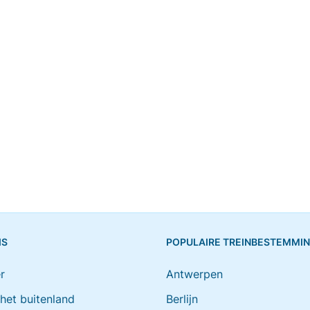
IS
POPULAIRE TREINBESTEMMI
r
Antwerpen
 het buitenland
Berlijn