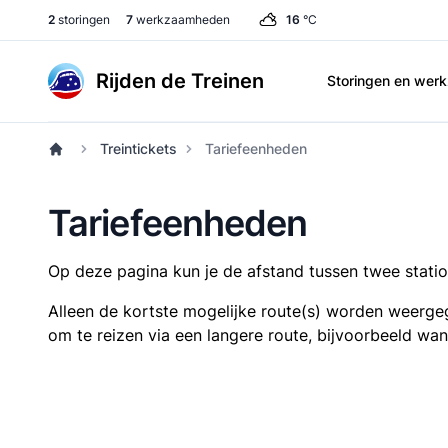
2
storingen
7
werkzaamheden
16
°C
Rijden de Treinen
Storingen en we
Treintickets
Tariefeenheden
Tariefeenheden
Op deze pagina kun je de afstand tussen twee station
Alleen de kortste mogelijke route(s) worden weergeg
om te reizen via een langere route, bijvoorbeeld wa