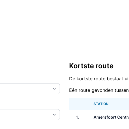
Kortste route
De kortste route bestaat u
Eén route gevonden tussen
STATION
1.
Amersfoort Centr