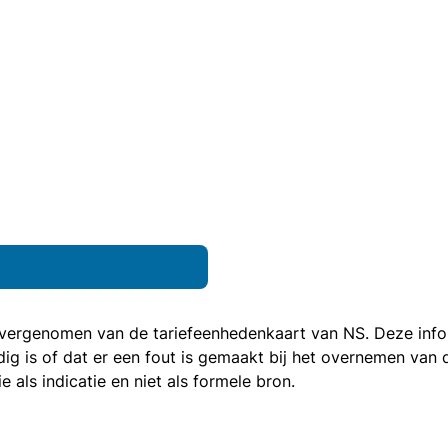
 overgenomen van de
tariefeenhedenkaart van NS
. Deze inf
ledig is of dat er een fout is gemaakt bij het overnemen va
als indicatie en niet als formele bron.