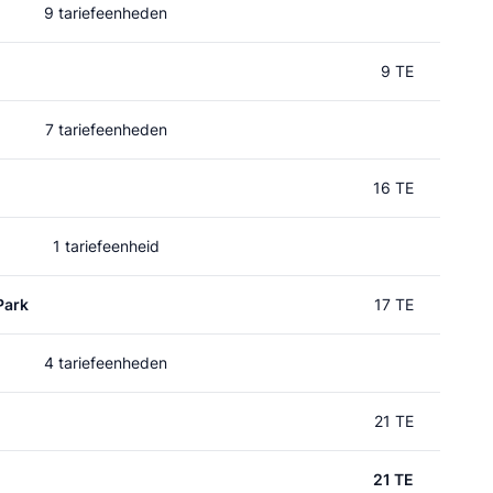
9 tariefeenheden
9 TE
7 tariefeenheden
16 TE
1 tariefeenheid
Park
17 TE
4 tariefeenheden
21 TE
21 TE