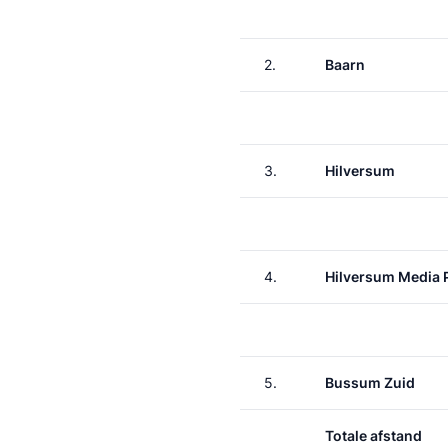
2.
Baarn
3.
Hilversum
4.
Hilversum Media 
5.
Bussum Zuid
Totale afstand