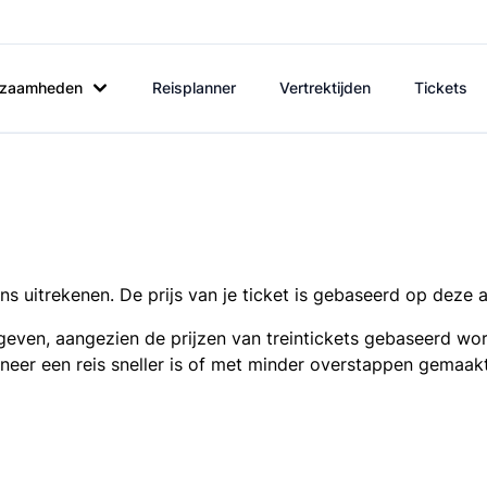
rkzaamheden
Reisplanner
Vertrektijden
Tickets
s uitrekenen. De prijs van je ticket is gebaseerd op deze 
even, aangezien de prijzen van treintickets gebaseerd wor
nneer een reis sneller is of met minder overstappen gemaak