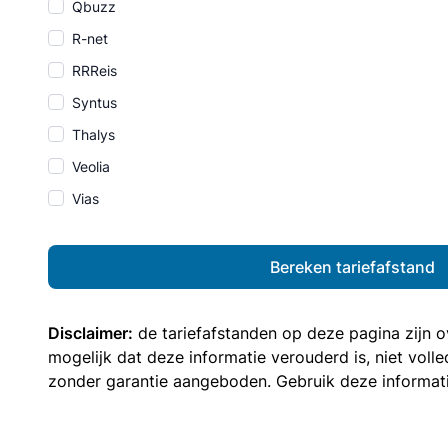
Qbuzz
R-net
RRReis
Syntus
Thalys
Veolia
Vias
Bereken tariefafstand
Disclaimer:
de tariefafstanden op deze pagina zijn
mogelijk dat deze informatie verouderd is, niet vol
zonder garantie aangeboden. Gebruik deze informatie 