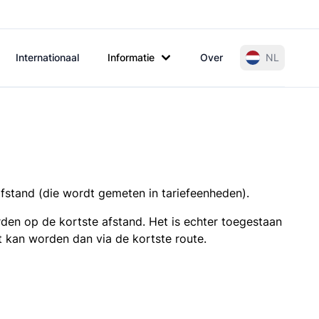
Internationaal
Informatie
Over
NL
afstand (die wordt gemeten in tariefeenheden).
den op de kortste afstand. Het is echter toegestaan
t kan worden dan via de kortste route.