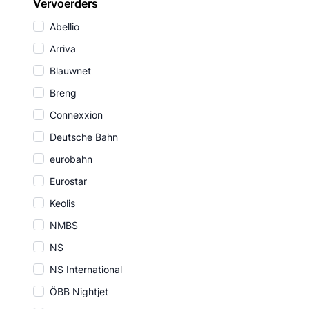
Vervoerders
Abellio
Arriva
Blauwnet
Breng
Connexxion
Deutsche Bahn
eurobahn
Eurostar
Keolis
NMBS
NS
NS International
ÖBB Nightjet