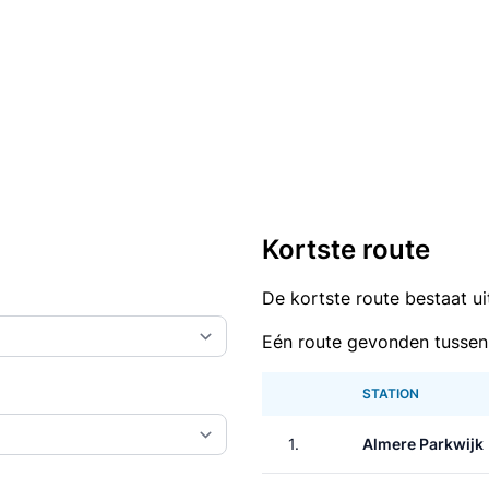
Kortste route
De kortste route bestaat u
Eén route gevonden tussen
STATION
1.
Almere Parkwijk