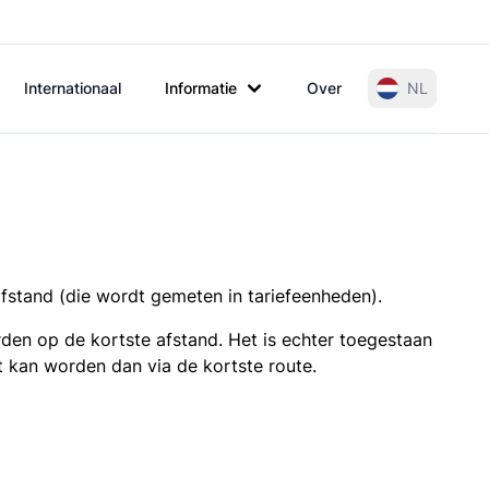
Internationaal
Informatie
Over
NL
afstand (die wordt gemeten in tariefeenheden).
den op de kortste afstand. Het is echter toegestaan
t kan worden dan via de kortste route.