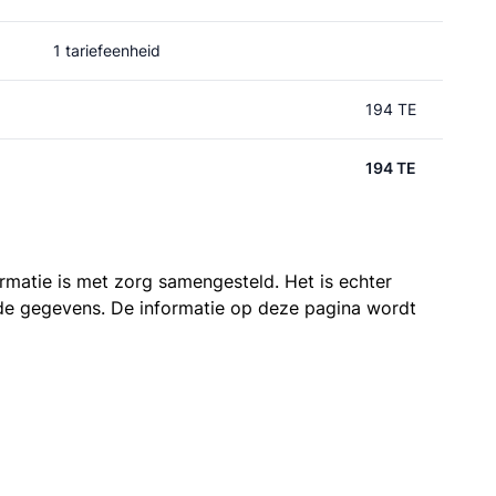
1 tariefeenheid
194 TE
194 TE
ormatie is met zorg samengesteld. Het is echter
n de gegevens. De informatie op deze pagina wordt