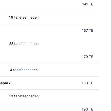
141 TE
16 tariefeenheden
157 TE
22 tariefeenheden
179 TE
4 tariefeenheden
papark
183 TE
10 tariefeenheden
193 TE