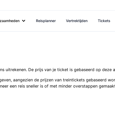
rkzaamheden
Reisplanner
Vertrektijden
Tickets
s uitrekenen. De prijs van je ticket is gebaseerd op deze 
even, aangezien de prijzen van treintickets gebaseerd wor
nneer een reis sneller is of met minder overstappen gemaak