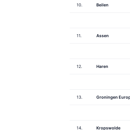
10.
Beilen
11.
Assen
12.
Haren
13.
Groningen Euro
14.
Kropswolde