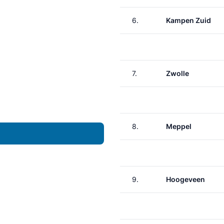
6.
Kampen Zuid
7.
Zwolle
8.
Meppel
9.
Hoogeveen