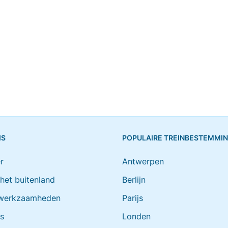
IS
POPULAIRE TREINBESTEMMI
r
Antwerpen
 het buitenland
Berlijn
werkzaamheden
Parijs
ts
Londen