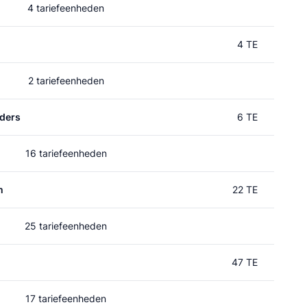
4 tariefeenheden
4 TE
2 tariefeenheden
ders
6 TE
16 tariefeenheden
m
22 TE
25 tariefeenheden
47 TE
17 tariefeenheden