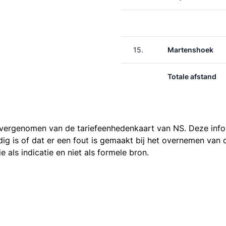
15.
Martenshoek
Totale afstand
 overgenomen van de
tariefeenhedenkaart van NS
. Deze inf
ledig is of dat er een fout is gemaakt bij het overnemen va
als indicatie en niet als formele bron.