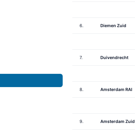
6.
Diemen Zuid
7.
Duivendrecht
8.
Amsterdam RAI
9.
Amsterdam Zuid