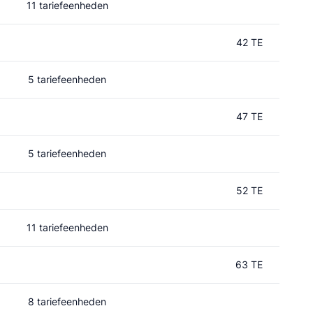
11 tariefeenheden
42 TE
5 tariefeenheden
47 TE
5 tariefeenheden
52 TE
11 tariefeenheden
63 TE
8 tariefeenheden