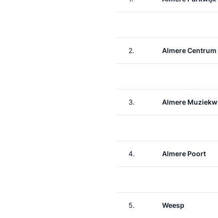
2.
Almere Centrum
3.
Almere Muziekwi
4.
Almere Poort
5.
Weesp