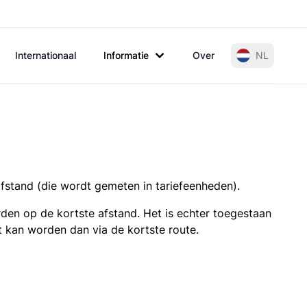
Internationaal
Informatie
Over
NL
afstand (die wordt gemeten in tariefeenheden).
den op de kortste afstand. Het is echter toegestaan
t kan worden dan via de kortste route.