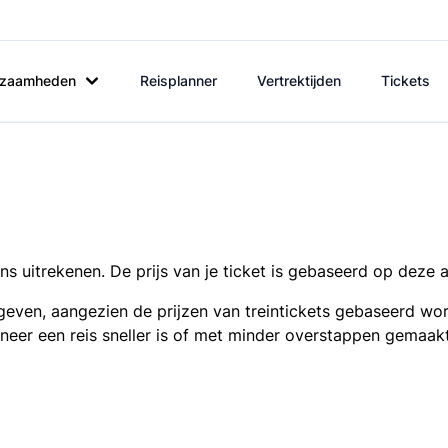
rkzaamheden
Reisplanner
Vertrektijden
Tickets
s uitrekenen. De prijs van je ticket is gebaseerd op deze 
even, aangezien de prijzen van treintickets gebaseerd wor
nneer een reis sneller is of met minder overstappen gemaak