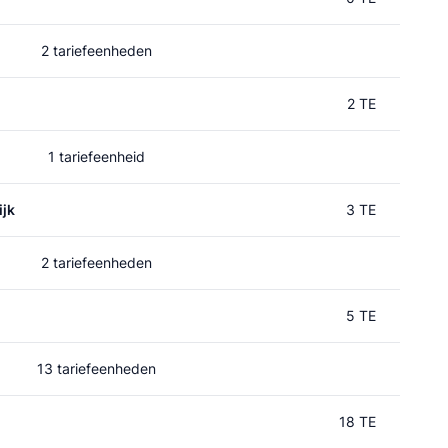
2 tariefeenheden
2 TE
1 tariefeenheid
jk
3 TE
2 tariefeenheden
5 TE
13 tariefeenheden
18 TE