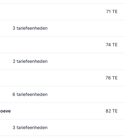
71 TE
3 tariefeenheden
74 TE
2 tariefeenheden
76 TE
6 tariefeenheden
hoeve
82 TE
3 tariefeenheden