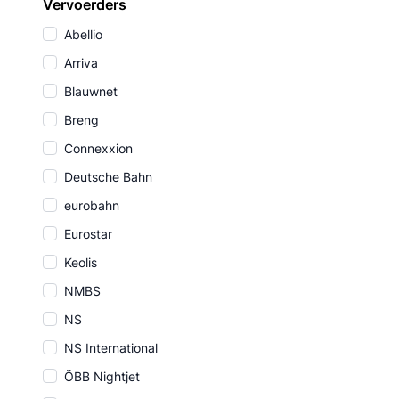
Vervoerders
Abellio
Arriva
Blauwnet
Breng
Connexxion
Deutsche Bahn
eurobahn
Eurostar
Keolis
NMBS
NS
NS International
ÖBB Nightjet