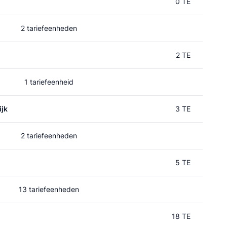
0 TE
2 tariefeenheden
2 TE
1 tariefeenheid
jk
3 TE
2 tariefeenheden
5 TE
13 tariefeenheden
18 TE