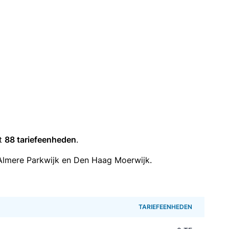
it
88 tariefeenheden
.
Almere Parkwijk en Den Haag Moerwijk.
TARIEFEENHEDEN