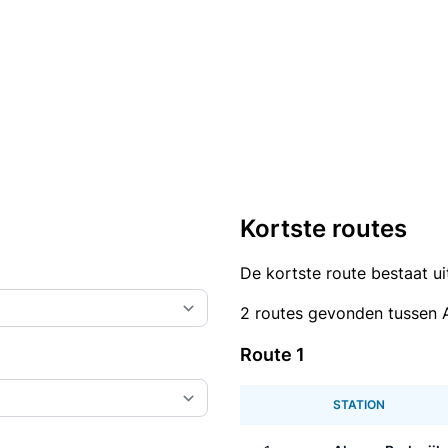
Kortste routes
De kortste route bestaat u
2 routes gevonden tussen 
Route 1
STATION