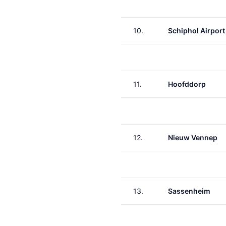
10.
Schiphol Airport
11.
Hoofddorp
12.
Nieuw Vennep
13.
Sassenheim