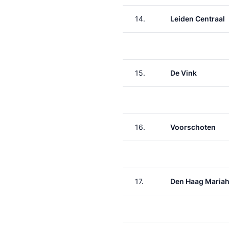
14.
Leiden Centraal
15.
De Vink
16.
Voorschoten
17.
Den Haag Maria