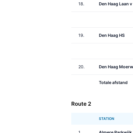
18.
Den Haag Laan v
19.
Den Haag HS
20.
Den Haag Moerw
Totale afstand
Route 2
STATION
1.
Almere Parkwijk