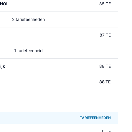
 NOI
85 TE
2 tariefeenheden
87 TE
1 tariefeenheid
ijk
88 TE
88 TE
TARIEFEENHEDEN
0 TE