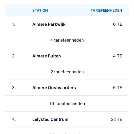
STATION
TARIEFEENHEDEN
1.
Almere Parkwijk
0 TE
4 tariefeenheden
2.
Almere Buiten
4 TE
2 tariefeenheden
3.
Almere Oostvaarders
6 TE
16 tariefeenheden
4.
Lelystad Centrum
22 TE