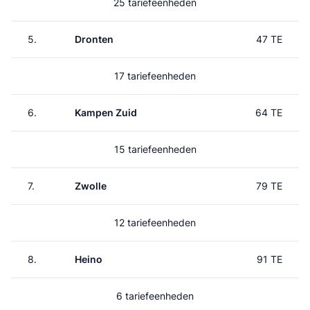
25 tariefeenheden
5.
Dronten
47 TE
17 tariefeenheden
6.
Kampen Zuid
64 TE
15 tariefeenheden
7.
Zwolle
79 TE
12 tariefeenheden
8.
Heino
91 TE
6 tariefeenheden