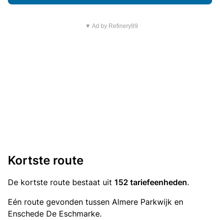
▼ Ad by Refinery89
Kortste route
De kortste route bestaat uit
152 tariefeenheden
.
Eén route gevonden tussen Almere Parkwijk en
Enschede De Eschmarke.