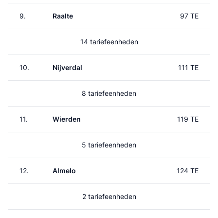
9.
Raalte
97 TE
14 tariefeenheden
10.
Nijverdal
111 TE
8 tariefeenheden
11.
Wierden
119 TE
5 tariefeenheden
12.
Almelo
124 TE
2 tariefeenheden