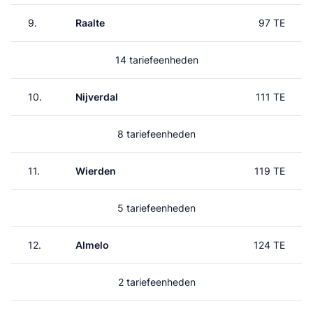
9.
Raalte
97 TE
14 tariefeenheden
10.
Nijverdal
111 TE
8 tariefeenheden
11.
Wierden
119 TE
5 tariefeenheden
12.
Almelo
124 TE
2 tariefeenheden