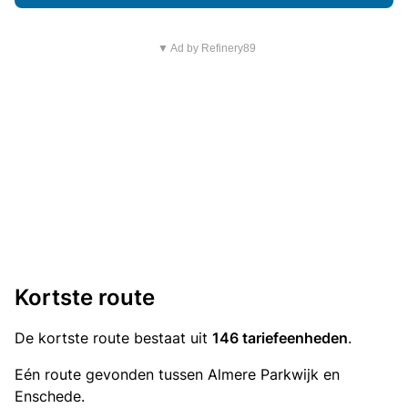
▼ Ad by Refinery89
Kortste route
De kortste route bestaat uit
146 tariefeenheden
.
Eén route gevonden tussen Almere Parkwijk en
Enschede.