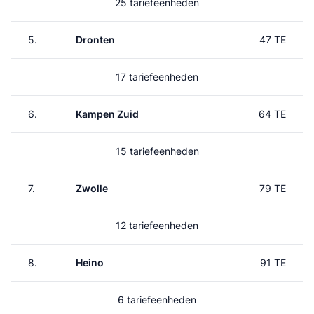
25 tariefeenheden
5.
Dronten
47 TE
17 tariefeenheden
6.
Kampen Zuid
64 TE
15 tariefeenheden
7.
Zwolle
79 TE
12 tariefeenheden
8.
Heino
91 TE
6 tariefeenheden