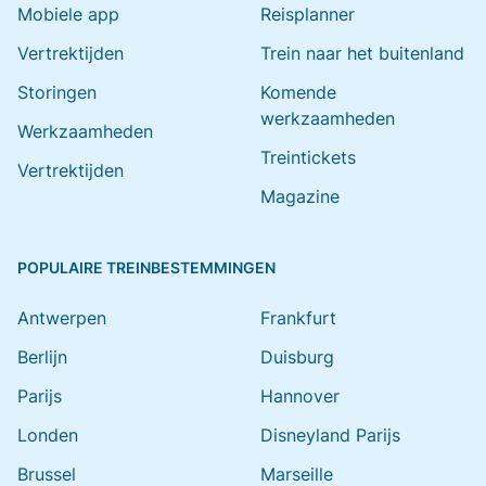
Mobiele app
Reisplanner
Vertrektijden
Trein naar het buitenland
Storingen
Komende
werkzaamheden
Werkzaamheden
Treintickets
Vertrektijden
Magazine
POPULAIRE TREINBESTEMMINGEN
Antwerpen
Frankfurt
Berlijn
Duisburg
Parijs
Hannover
Londen
Disneyland Parijs
Brussel
Marseille