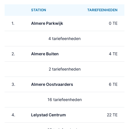
STATION
TARIEFEENHEDEN
1.
Almere Parkwijk
0 TE
4 tariefeenheden
2.
Almere Buiten
4 TE
2 tariefeenheden
3.
Almere Oostvaarders
6 TE
16 tariefeenheden
4.
Lelystad Centrum
22 TE