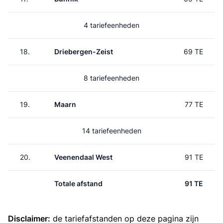
4 tariefeenheden
18.
Driebergen-Zeist
69 TE
8 tariefeenheden
19.
Maarn
77 TE
14 tariefeenheden
20.
Veenendaal West
91 TE
Totale afstand
91 TE
Disclaimer:
de tariefafstanden op deze pagina zijn