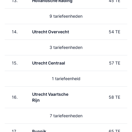
13.
Hollandsche Rading
45 TE
9 tariefeenheden
14.
Utrecht Overvecht
54 TE
3 tariefeenheden
15.
Utrecht Centraal
57 TE
1 tariefeenheid
Utrecht Vaartsche
16.
58 TE
Rijn
7 tariefeenheden
17.
Bunnik
65 TE