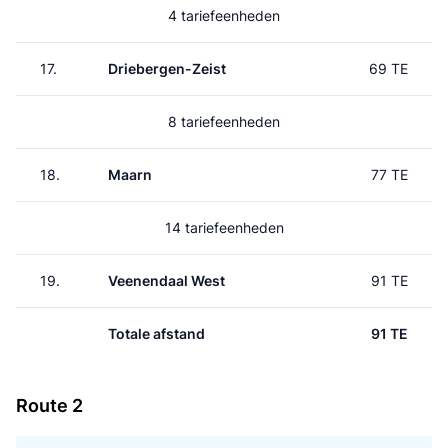
4 tariefeenheden
17.
Driebergen-Zeist
69 TE
8 tariefeenheden
18.
Maarn
77 TE
14 tariefeenheden
19.
Veenendaal West
91 TE
Totale afstand
91 TE
Route 2