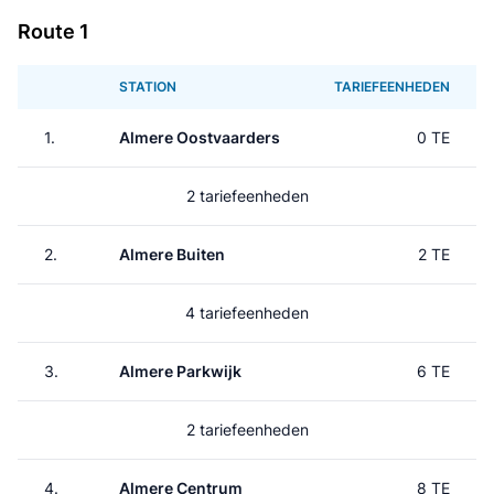
Route 1
STATION
TARIEFEENHEDEN
1.
Almere Oostvaarders
0 TE
2 tariefeenheden
2.
Almere Buiten
2 TE
4 tariefeenheden
3.
Almere Parkwijk
6 TE
2 tariefeenheden
4.
Almere Centrum
8 TE