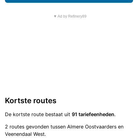
▼ Ad by Refinery89
Kortste routes
De kortste route bestaat uit
91 tariefeenheden
.
2 routes gevonden tussen Almere Oostvaarders en
Veenendaal West.