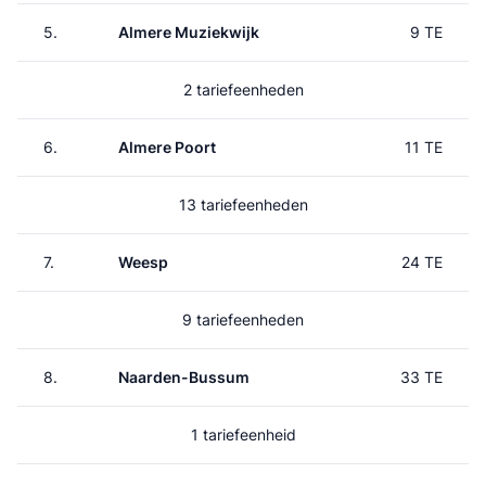
5.
Almere Muziekwijk
9 TE
2 tariefeenheden
6.
Almere Poort
11 TE
13 tariefeenheden
7.
Weesp
24 TE
9 tariefeenheden
8.
Naarden-Bussum
33 TE
1 tariefeenheid