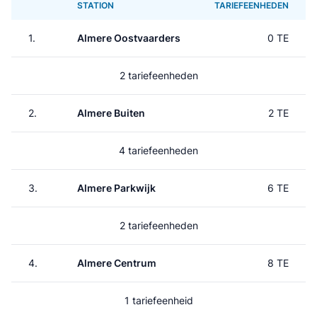
STATION
TARIEFEENHEDEN
1.
Almere Oostvaarders
0 TE
2 tariefeenheden
2.
Almere Buiten
2 TE
4 tariefeenheden
3.
Almere Parkwijk
6 TE
2 tariefeenheden
4.
Almere Centrum
8 TE
1 tariefeenheid