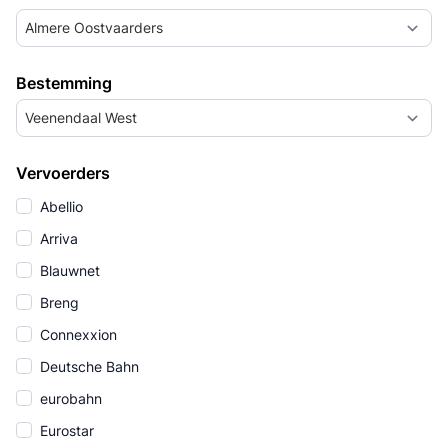
Almere Oostvaarders
Bestemming
Veenendaal West
Vervoerders
Abellio
Arriva
Blauwnet
Breng
Connexxion
Deutsche Bahn
eurobahn
Eurostar