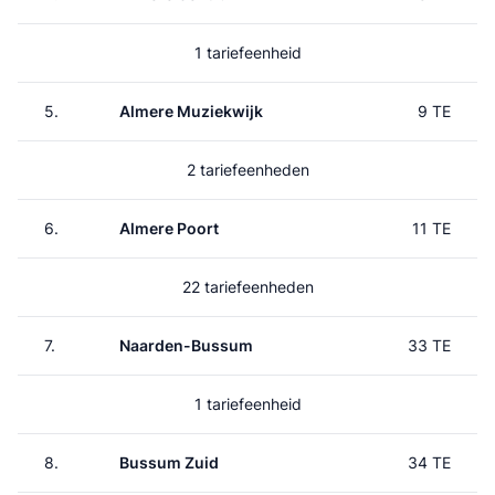
1 tariefeenheid
5.
Almere Muziekwijk
9 TE
2 tariefeenheden
6.
Almere Poort
11 TE
22 tariefeenheden
7.
Naarden-Bussum
33 TE
1 tariefeenheid
8.
Bussum Zuid
34 TE