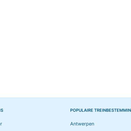
IS
POPULAIRE TREINBESTEMMI
r
Antwerpen