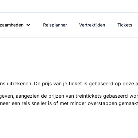
rkzaamheden
Reisplanner
Vertrektijden
Tickets
s uitrekenen. De prijs van je ticket is gebaseerd op deze 
even, aangezien de prijzen van treintickets gebaseerd wor
nneer een reis sneller is of met minder overstappen gemaak