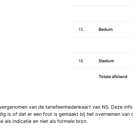
15.
Bedum
16.
Stedum
Totale afstand
 overgenomen van de
tariefeenhedenkaart van NS
. Deze inf
ledig is of dat er een fout is gemaakt bij het overnemen va
als indicatie en niet als formele bron.