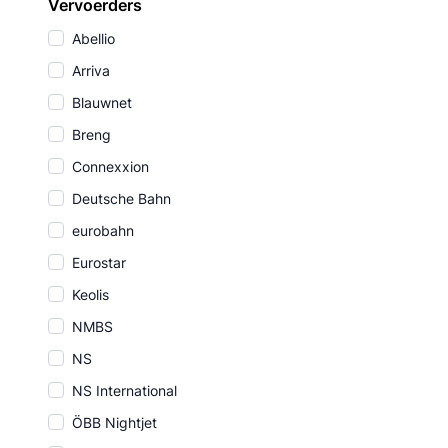
Vervoerders
Abellio
Arriva
Blauwnet
Breng
Connexxion
Deutsche Bahn
eurobahn
Eurostar
Keolis
NMBS
NS
NS International
ÖBB Nightjet