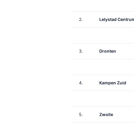
2.
Lelystad Centru
3.
Dronten
4.
Kampen Zuid
5.
Zwolle