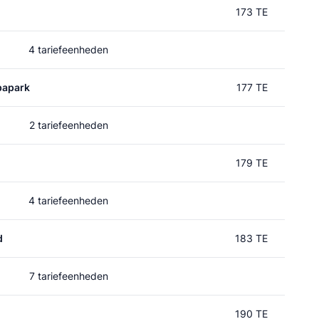
173 TE
4 tariefeenheden
papark
177 TE
2 tariefeenheden
179 TE
4 tariefeenheden
d
183 TE
7 tariefeenheden
190 TE