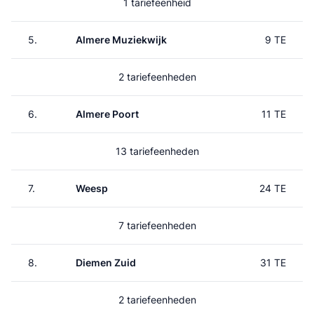
1 tariefeenheid
5.
Almere Muziekwijk
9 TE
2 tariefeenheden
6.
Almere Poort
11 TE
13 tariefeenheden
7.
Weesp
24 TE
7 tariefeenheden
8.
Diemen Zuid
31 TE
2 tariefeenheden