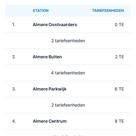
STATION
TARIEFEENHEDEN
1.
Almere Oostvaarders
0 TE
2 tariefeenheden
2.
Almere Buiten
2 TE
4 tariefeenheden
3.
Almere Parkwijk
6 TE
2 tariefeenheden
4.
Almere Centrum
8 TE