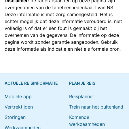
Disclaimer:
de tariefafstanden op deze pagina zijn
overgenomen van de
tariefeenhedenkaart van NS
.
Deze informatie is met zorg samengesteld. Het is
echter mogelijk dat deze informatie verouderd is, niet
volledig is of dat er een fout is gemaakt bij het
overnemen van de gegevens. De informatie op deze
pagina wordt zonder garantie aangeboden. Gebruik
deze informatie als indicatie en niet als formele bron.
ACTUELE REISINFORMATIE
PLAN JE REIS
Mobiele app
Reisplanner
Vertrektijden
Trein naar het buitenland
Storingen
Komende
werkzaamheden
Werkzaamheden