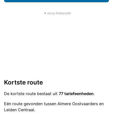
▼ Ad by Refinery89
Kortste route
De kortste route bestaat uit
77 tariefeenheden
.
Eén route gevonden tussen Almere Oostvaarders en
Leiden Centraal.