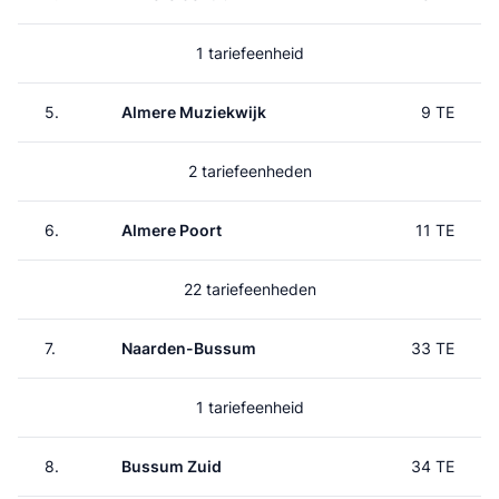
1 tariefeenheid
5.
Almere Muziekwijk
9 TE
2 tariefeenheden
6.
Almere Poort
11 TE
22 tariefeenheden
7.
Naarden-Bussum
33 TE
1 tariefeenheid
8.
Bussum Zuid
34 TE