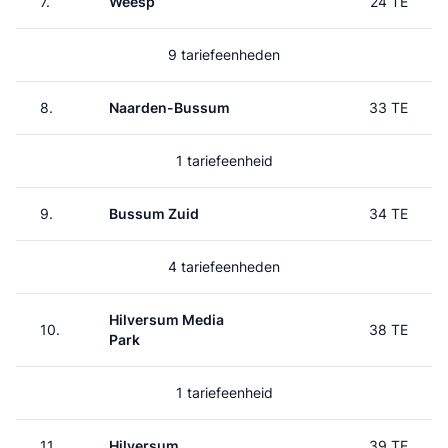
7.
Weesp
24 TE
9 tariefeenheden
8.
Naarden-Bussum
33 TE
1 tariefeenheid
9.
Bussum Zuid
34 TE
4 tariefeenheden
Hilversum Media
10.
38 TE
Park
1 tariefeenheid
11.
Hilversum
39 TE