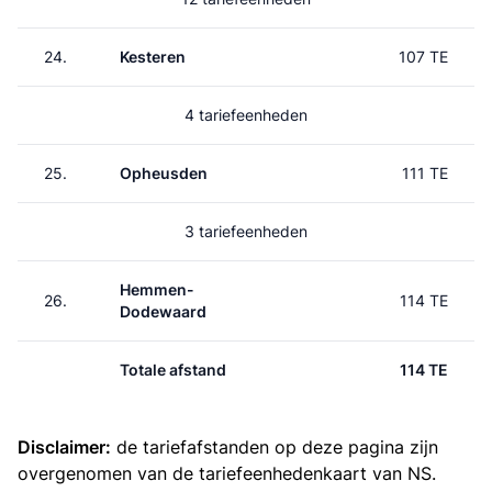
24.
Kesteren
107 TE
4 tariefeenheden
25.
Opheusden
111 TE
3 tariefeenheden
Hemmen-
26.
114 TE
Dodewaard
Totale afstand
114 TE
Disclaimer:
de tariefafstanden op deze pagina zijn
overgenomen van de
tariefeenhedenkaart van NS
.