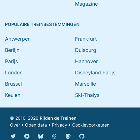
Magazine
POPULAIRE TREINBESTEMMINGEN
Antwerpen
Frankfurt
Berlijn
Duisburg
Parijs
Hannover
Londen
Disneyland Parijs
Brussel
Marseille
Keulen
Ski-Thalys
© 2010–2026
Rijden de Treinen
Over
•
Open data
•
Privacy
•
Cookievoorkeuren