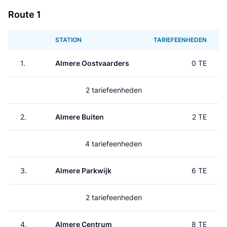
Route 1
STATION
TARIEFEENHEDEN
1.
Almere Oostvaarders
0 TE
2 tariefeenheden
2.
Almere Buiten
2 TE
4 tariefeenheden
3.
Almere Parkwijk
6 TE
2 tariefeenheden
4.
Almere Centrum
8 TE