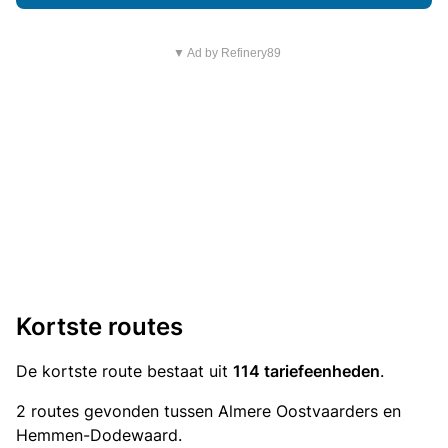
▼ Ad by Refinery89
Kortste routes
De kortste route bestaat uit
114 tariefeenheden
.
2 routes gevonden tussen Almere Oostvaarders en
Hemmen-Dodewaard.