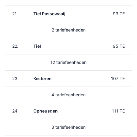
21.
Tiel Passewaaij
93 TE
2 tariefeenheden
22.
Tiel
95 TE
12 tariefeenheden
23.
Kesteren
107 TE
4 tariefeenheden
24.
Opheusden
111 TE
3 tariefeenheden