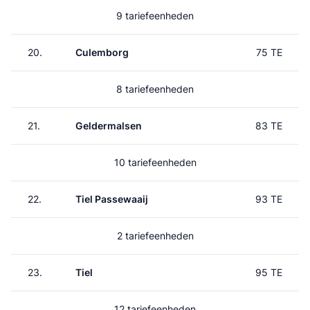
9 tariefeenheden
20.
Culemborg
75 TE
8 tariefeenheden
21.
Geldermalsen
83 TE
10 tariefeenheden
22.
Tiel Passewaaij
93 TE
2 tariefeenheden
23.
Tiel
95 TE
12 tariefeenheden