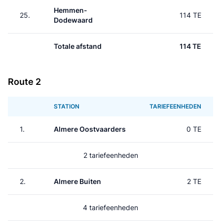
Hemmen-
25.
114 TE
Dodewaard
Totale afstand
114 TE
Route 2
STATION
TARIEFEENHEDEN
1.
Almere Oostvaarders
0 TE
2 tariefeenheden
2.
Almere Buiten
2 TE
4 tariefeenheden