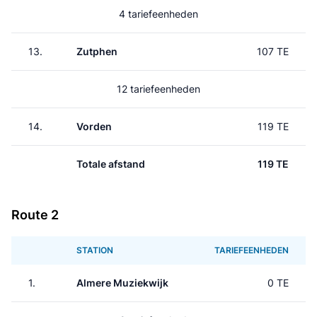
4 tariefeenheden
13.
Zutphen
107 TE
12 tariefeenheden
14.
Vorden
119 TE
Totale afstand
119 TE
Route 2
STATION
TARIEFEENHEDEN
1.
Almere Muziekwijk
0 TE