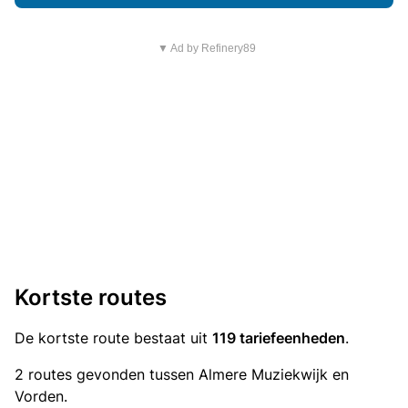
▼ Ad by Refinery89
Kortste routes
De kortste route bestaat uit
119 tariefeenheden
.
2 routes gevonden tussen Almere Muziekwijk en
Vorden.