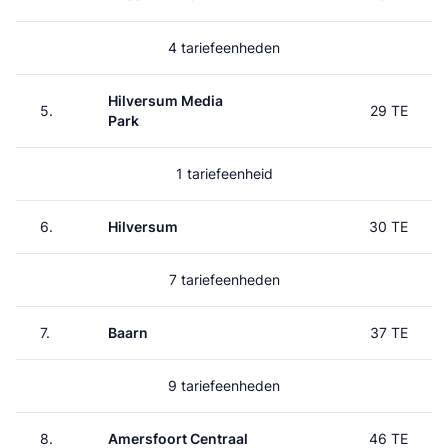
4 tariefeenheden
Hilversum Media
5.
29 TE
Park
1 tariefeenheid
6.
Hilversum
30 TE
7 tariefeenheden
7.
Baarn
37 TE
9 tariefeenheden
8.
Amersfoort Centraal
46 TE