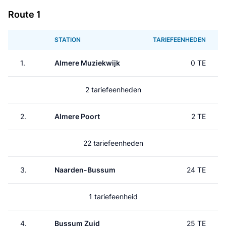
Route 1
STATION
TARIEFEENHEDEN
1.
Almere Muziekwijk
0 TE
2 tariefeenheden
2.
Almere Poort
2 TE
22 tariefeenheden
3.
Naarden-Bussum
24 TE
1 tariefeenheid
4.
Bussum Zuid
25 TE