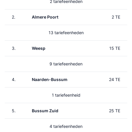
2 tariefeenheden
2.
Almere Poort
2 TE
13 tariefeenheden
3.
Weesp
15 TE
9 tariefeenheden
4.
Naarden-Bussum
24 TE
1 tariefeenheid
5.
Bussum Zuid
25 TE
4 tariefeenheden