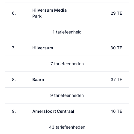
Hilversum Media
6.
29 TE
Park
1 tariefeenheid
7.
Hilversum
30 TE
7 tariefeenheden
8.
Baarn
37 TE
9 tariefeenheden
9.
Amersfoort Centraal
46 TE
43 tariefeenheden