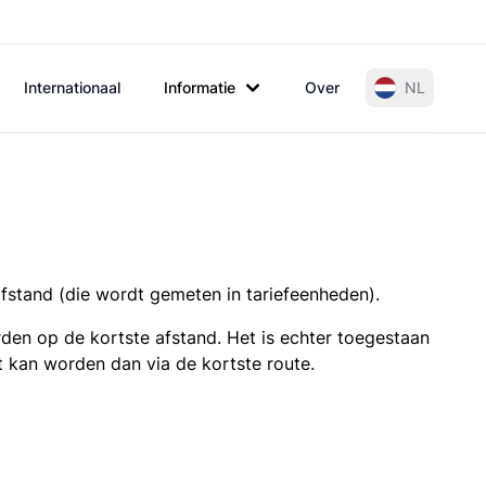
Internationaal
Informatie
Over
NL
afstand (die wordt gemeten in tariefeenheden).
den op de kortste afstand. Het is echter toegestaan
t kan worden dan via de kortste route.