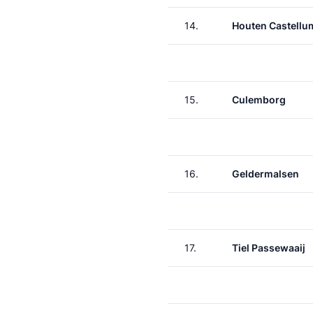
14.
Houten Castellu
15.
Culemborg
16.
Geldermalsen
17.
Tiel Passewaaij