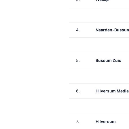
4.
Naarden-Bussu
5.
Bussum Zuid
6.
Hilversum Media
7.
Hilversum