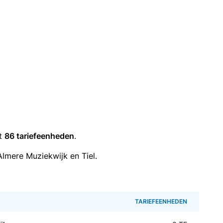
it
86 tariefeenheden
.
lmere Muziekwijk en Tiel.
TARIEFEENHEDEN