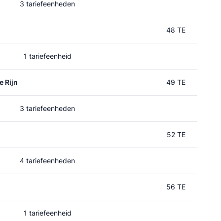
3 tariefeenheden
48 TE
1 tariefeenheid
e Rijn
49 TE
3 tariefeenheden
52 TE
4 tariefeenheden
56 TE
1 tariefeenheid