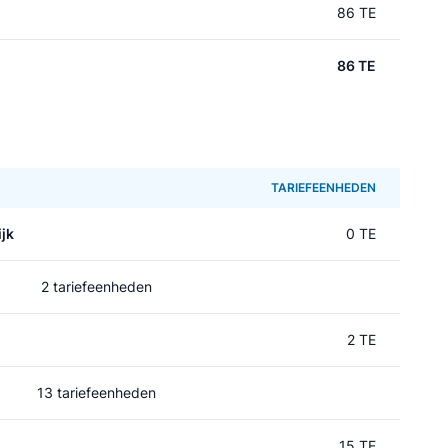
86 TE
86 TE
TARIEFEENHEDEN
jk
0 TE
2 tariefeenheden
2 TE
13 tariefeenheden
15 TE