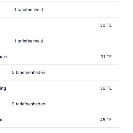
1 tariefeenheid
30 TE
1 tariefeenheid
park
31 TE
5 tariefeenheden
ing
36 TE
9 tariefeenheden
ht
45 TE