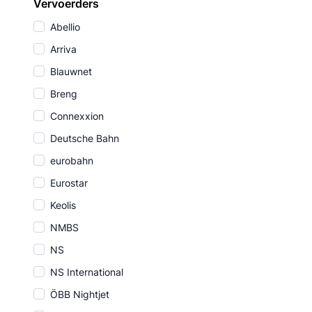
Vervoerders
Abellio
Arriva
Blauwnet
Breng
Connexxion
Deutsche Bahn
eurobahn
Eurostar
Keolis
NMBS
NS
NS International
ÖBB Nightjet