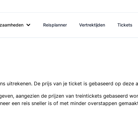
rkzaamheden
Reisplanner
Vertrektijden
Tickets
s uitrekenen. De prijs van je ticket is gebaseerd op deze 
even, aangezien de prijzen van treintickets gebaseerd wor
nneer een reis sneller is of met minder overstappen gemaak