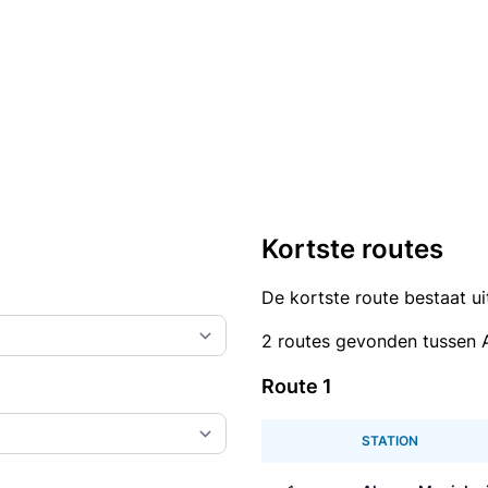
Kortste routes
De kortste route bestaat u
2 routes gevonden tussen A
Route 1
STATION