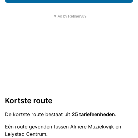
▼ Ad by Refinery89
Kortste route
De kortste route bestaat uit
25 tariefeenheden
.
Eén route gevonden tussen Almere Muziekwijk en
Lelystad Centrum.