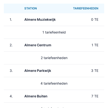
STATION
TARIEFEENHEDEN
1.
Almere Muziekwijk
0 TE
1 tariefeenheid
2.
Almere Centrum
1 TE
2 tariefeenheden
3.
Almere Parkwijk
3 TE
4 tariefeenheden
4.
Almere Buiten
7 TE