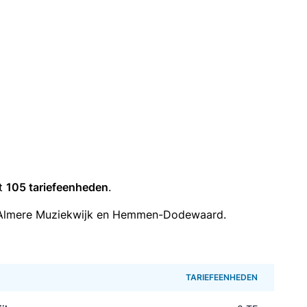
it
105 tariefeenheden
.
 Almere Muziekwijk en Hemmen-Dodewaard.
TARIEFEENHEDEN