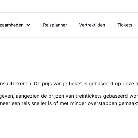
rkzaamheden
Reisplanner
Vertrektijden
Tickets
s uitrekenen. De prijs van je ticket is gebaseerd op deze 
even, aangezien de prijzen van treintickets gebaseerd wor
nneer een reis sneller is of met minder overstappen gemaak