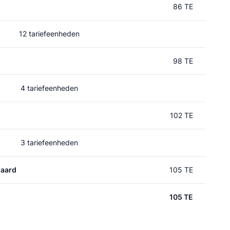
86 TE
12 tariefeenheden
98 TE
4 tariefeenheden
102 TE
3 tariefeenheden
aard
105 TE
105 TE