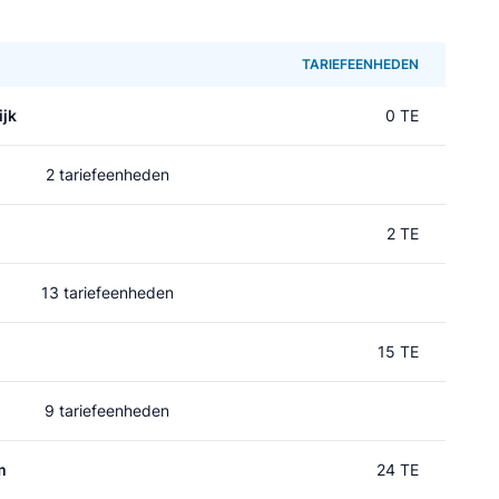
TARIEFEENHEDEN
jk
0 TE
2 tariefeenheden
2 TE
13 tariefeenheden
15 TE
9 tariefeenheden
m
24 TE