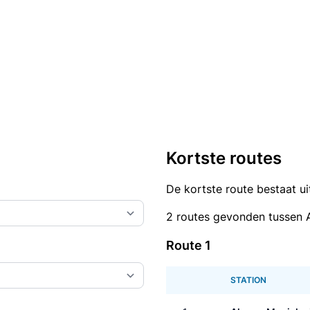
Kortste routes
De kortste route bestaat u
2 routes gevonden tussen
Route 1
STATION