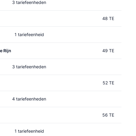
3 tariefeenheden
48 TE
1 tariefeenheid
e Rijn
49 TE
3 tariefeenheden
52 TE
4 tariefeenheden
56 TE
1 tariefeenheid