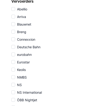
Vervoerders
Abellio
Arriva
Blauwnet
Breng
Connexxion
Deutsche Bahn
eurobahn
Eurostar
Keolis
NMBS
NS
NS International
ÖBB Nightjet