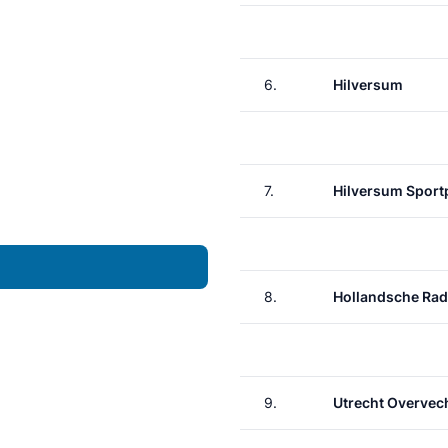
6.
Hilversum
7.
Hilversum Sport
8.
Hollandsche Rad
9.
Utrecht Overvec