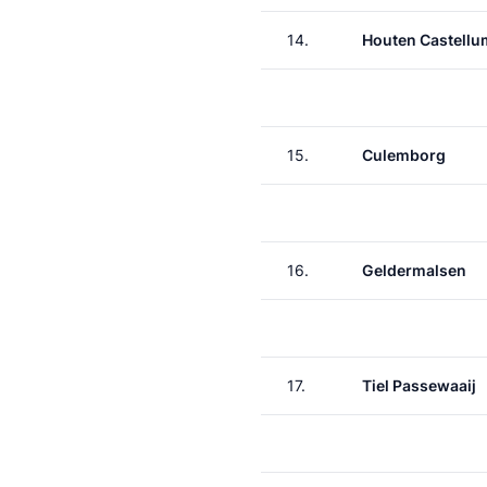
14.
Houten Castellu
15.
Culemborg
16.
Geldermalsen
17.
Tiel Passewaaij