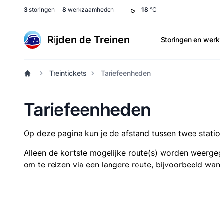
3
storingen
8
werkzaamheden
18
°C
Rijden de Treinen
Storingen en we
Treintickets
Tariefeenheden
Tariefeenheden
Op deze pagina kun je de afstand tussen twee station
Alleen de kortste mogelijke route(s) worden weergeg
om te reizen via een langere route, bijvoorbeeld wa