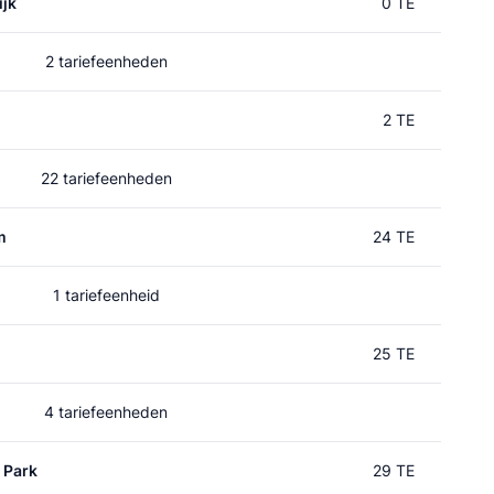
jk
0 TE
2 tariefeenheden
2 TE
22 tariefeenheden
m
24 TE
1 tariefeenheid
25 TE
4 tariefeenheden
 Park
29 TE