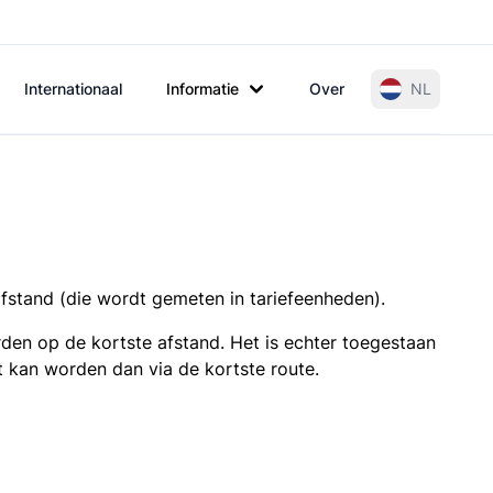
Internationaal
Informatie
Over
NL
afstand (die wordt gemeten in tariefeenheden).
den op de kortste afstand. Het is echter toegestaan
t kan worden dan via de kortste route.