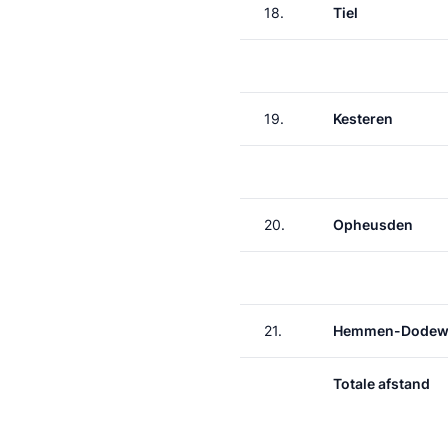
18.
Tiel
19.
Kesteren
20.
Opheusden
21.
Hemmen-Dodew
Totale afstand