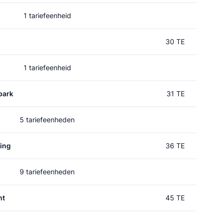
1 tariefeenheid
30 TE
1 tariefeenheid
park
31 TE
5 tariefeenheden
ing
36 TE
9 tariefeenheden
ht
45 TE