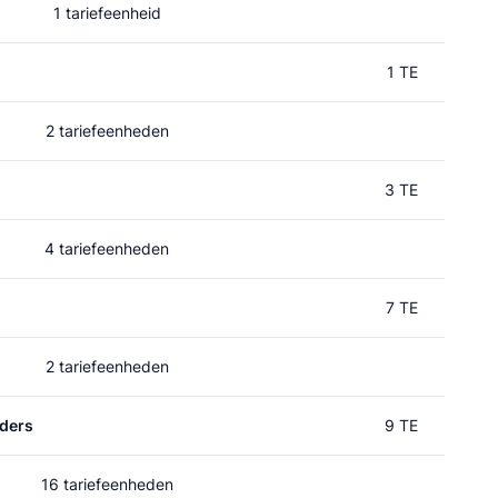
1 tariefeenheid
1 TE
2 tariefeenheden
3 TE
4 tariefeenheden
7 TE
2 tariefeenheden
ders
9 TE
16 tariefeenheden