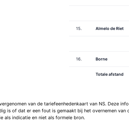
15.
Almelo de Riet
16.
Borne
Totale afstand
 overgenomen van de
tariefeenhedenkaart van NS
. Deze inf
ledig is of dat er een fout is gemaakt bij het overnemen va
als indicatie en niet als formele bron.