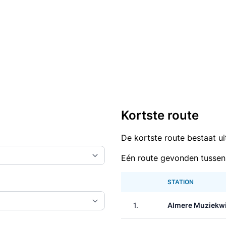
Kortste route
De kortste route bestaat u
Eén route gevonden tussen
STATION
1.
Almere Muziekwi