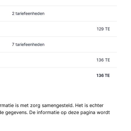
2 tariefeenheden
129 TE
7 tariefeenheden
136 TE
136 TE
ormatie is met zorg samengesteld. Het is echter
n de gegevens. De informatie op deze pagina wordt