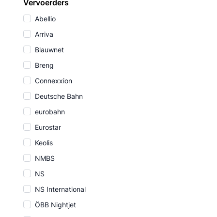
Vervoerders
Abellio
Arriva
Blauwnet
Breng
Connexxion
Deutsche Bahn
eurobahn
Eurostar
Keolis
NMBS
NS
NS International
ÖBB Nightjet