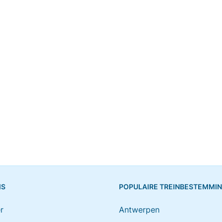
IS
POPULAIRE TREINBESTEMMI
r
Antwerpen