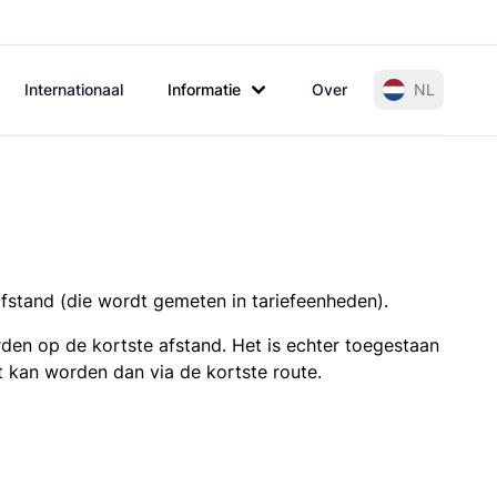
Internationaal
Informatie
Over
NL
afstand (die wordt gemeten in tariefeenheden).
den op de kortste afstand. Het is echter toegestaan
t kan worden dan via de kortste route.