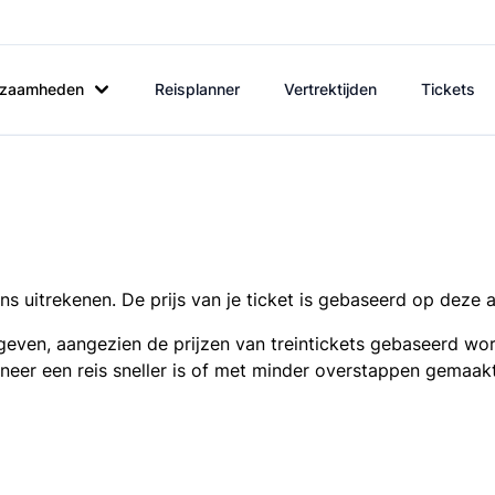
rkzaamheden
Reisplanner
Vertrektijden
Tickets
s uitrekenen. De prijs van je ticket is gebaseerd op deze 
even, aangezien de prijzen van treintickets gebaseerd wor
nneer een reis sneller is of met minder overstappen gemaak