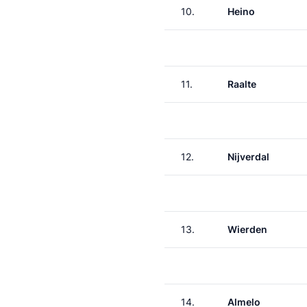
10.
Heino
11.
Raalte
12.
Nijverdal
13.
Wierden
14.
Almelo