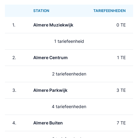
STATION
TARIEFEENHEDEN
1.
Almere Muziekwijk
0 TE
1 tariefeenheid
2.
Almere Centrum
1 TE
2 tariefeenheden
3.
Almere Parkwijk
3 TE
4 tariefeenheden
4.
Almere Buiten
7 TE