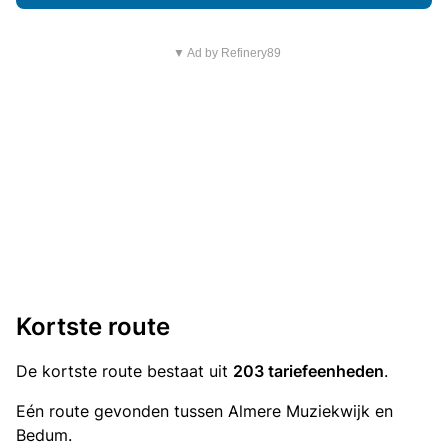
▼ Ad by Refinery89
Kortste route
De kortste route bestaat uit
203 tariefeenheden
.
Eén route gevonden tussen Almere Muziekwijk en
Bedum.