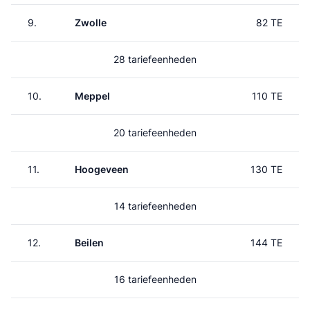
9.
Zwolle
82 TE
28 tariefeenheden
10.
Meppel
110 TE
20 tariefeenheden
11.
Hoogeveen
130 TE
14 tariefeenheden
12.
Beilen
144 TE
16 tariefeenheden