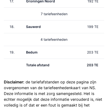
17.
Groningen Noord
192 TE
7 tariefeenheden
18.
Sauwerd
199 TE
4 tariefeenheden
19.
Bedum
203 TE
Totale afstand
203 TE
Disclaimer:
de tariefafstanden op deze pagina zijn
overgenomen van de
tariefeenhedenkaart van NS
.
Deze informatie is met zorg samengesteld. Het is
echter mogelijk dat deze informatie verouderd is, niet
volledig is of dat er een fout is gemaakt bij het