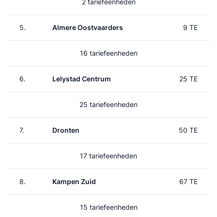
2 tariefeenheden
5.
Almere Oostvaarders
9 TE
16 tariefeenheden
6.
Lelystad Centrum
25 TE
25 tariefeenheden
7.
Dronten
50 TE
17 tariefeenheden
8.
Kampen Zuid
67 TE
15 tariefeenheden