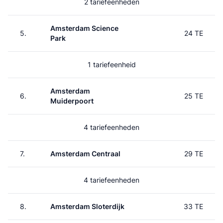
2 tariefeenheden
Amsterdam Science
5.
24 TE
Park
1 tariefeenheid
Amsterdam
6.
25 TE
Muiderpoort
4 tariefeenheden
7.
Amsterdam Centraal
29 TE
4 tariefeenheden
8.
Amsterdam Sloterdijk
33 TE