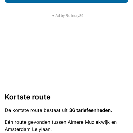
▼ Ad by Refinery89
Kortste route
De kortste route bestaat uit
36 tariefeenheden
.
Eén route gevonden tussen Almere Muziekwijk en
Amsterdam Lelylaan.