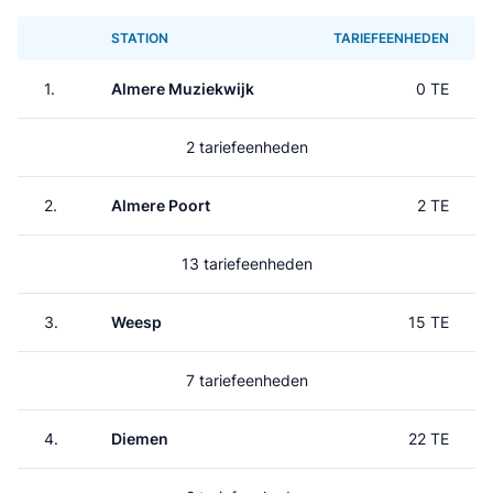
STATION
TARIEFEENHEDEN
1.
Almere Muziekwijk
0 TE
2 tariefeenheden
2.
Almere Poort
2 TE
13 tariefeenheden
3.
Weesp
15 TE
7 tariefeenheden
4.
Diemen
22 TE