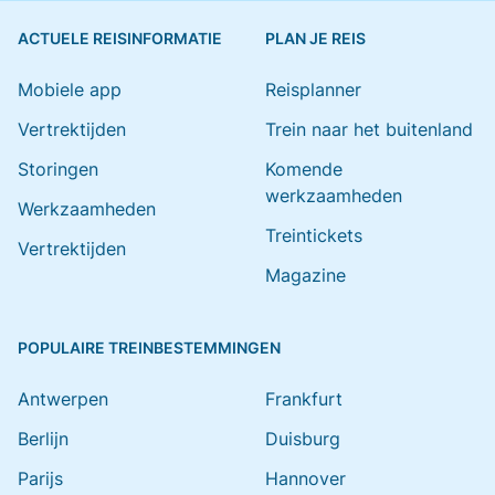
ACTUELE REISINFORMATIE
PLAN JE REIS
Mobiele app
Reisplanner
Vertrektijden
Trein naar het buitenland
Storingen
Komende
werkzaamheden
Werkzaamheden
Treintickets
Vertrektijden
Magazine
POPULAIRE TREINBESTEMMINGEN
Antwerpen
Frankfurt
Berlijn
Duisburg
Parijs
Hannover