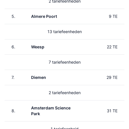
2 tariefeenheden
5.
Almere Poort
9 TE
13 tariefeenheden
6.
Weesp
22 TE
7 tariefeenheden
7.
Diemen
29 TE
2 tariefeenheden
Amsterdam Science
8.
31 TE
Park
1 tariefeenheid