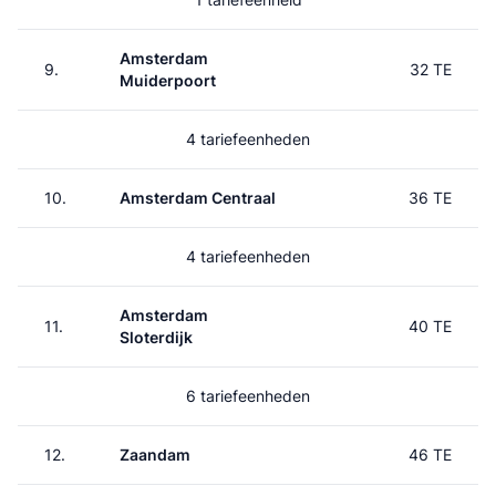
Amsterdam
9.
32 TE
Muiderpoort
4 tariefeenheden
10.
Amsterdam Centraal
36 TE
4 tariefeenheden
Amsterdam
11.
40 TE
Sloterdijk
6 tariefeenheden
12.
Zaandam
46 TE