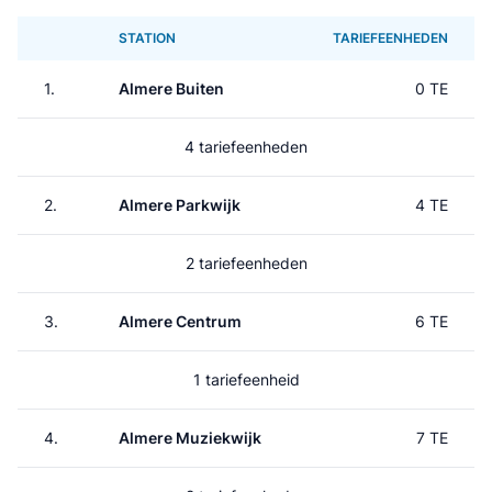
STATION
TARIEFEENHEDEN
1.
Almere Buiten
0 TE
4 tariefeenheden
2.
Almere Parkwijk
4 TE
2 tariefeenheden
3.
Almere Centrum
6 TE
1 tariefeenheid
4.
Almere Muziekwijk
7 TE