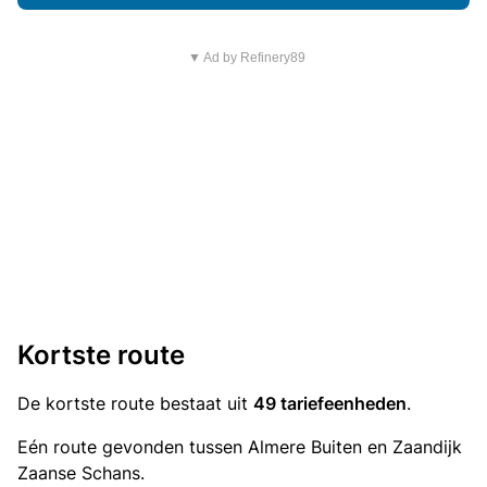
▼ Ad by Refinery89
Kortste route
De kortste route bestaat uit
49 tariefeenheden
.
Eén route gevonden tussen Almere Buiten en Zaandijk
Zaanse Schans.