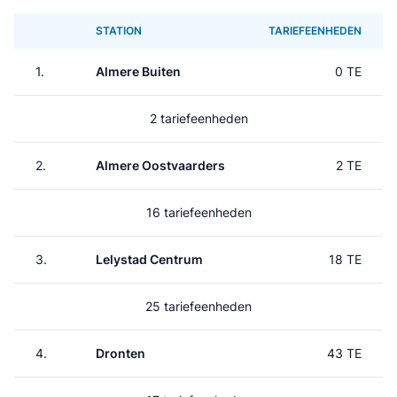
STATION
TARIEFEENHEDEN
1.
Almere Buiten
0 TE
2 tariefeenheden
2.
Almere Oostvaarders
2 TE
16 tariefeenheden
3.
Lelystad Centrum
18 TE
25 tariefeenheden
4.
Dronten
43 TE