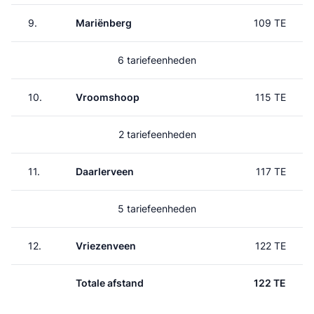
9.
Mariënberg
109 TE
6 tariefeenheden
10.
Vroomshoop
115 TE
2 tariefeenheden
11.
Daarlerveen
117 TE
5 tariefeenheden
12.
Vriezenveen
122 TE
Totale afstand
122 TE