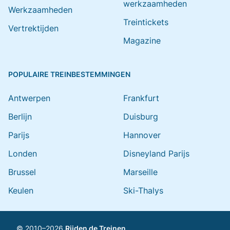
werkzaamheden
Werkzaamheden
Treintickets
Vertrektijden
Magazine
POPULAIRE TREINBESTEMMINGEN
Antwerpen
Frankfurt
Berlijn
Duisburg
Parijs
Hannover
Londen
Disneyland Parijs
Brussel
Marseille
Keulen
Ski-Thalys
© 2010–2026
Rijden de Treinen