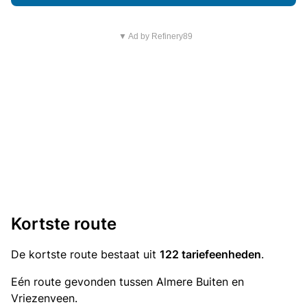
▼ Ad by Refinery89
Kortste route
De kortste route bestaat uit
122 tariefeenheden
.
Eén route gevonden tussen Almere Buiten en
Vriezenveen.