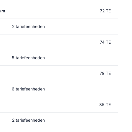
rum
72 TE
2 tariefeenheden
74 TE
5 tariefeenheden
79 TE
6 tariefeenheden
85 TE
2 tariefeenheden