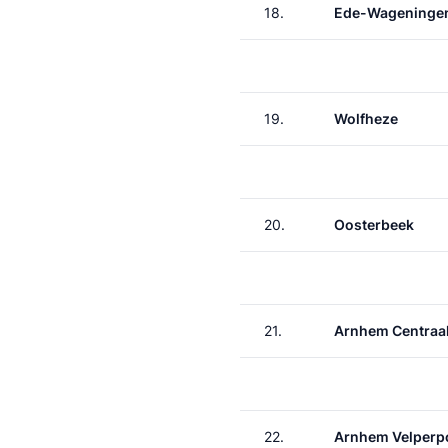
18.
Ede-Wageninge
19.
Wolfheze
20.
Oosterbeek
21.
Arnhem Centraa
22.
Arnhem Velperp