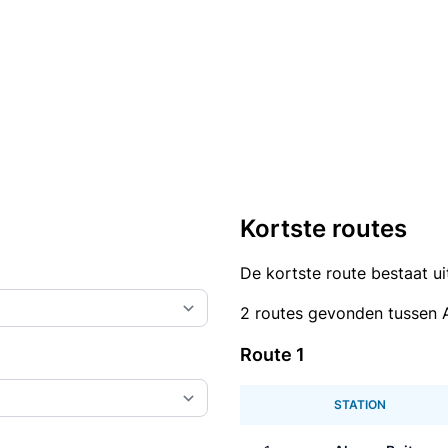
Kortste routes
De kortste route bestaat u
2 routes gevonden tussen A
Route 1
STATION