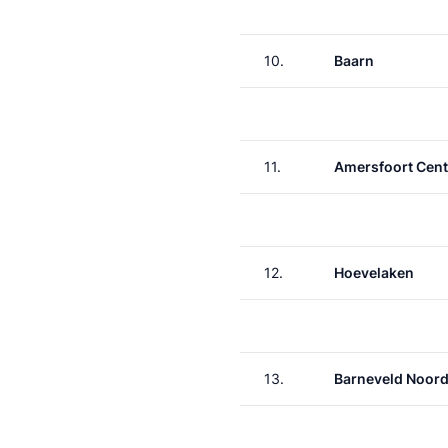
10.
Baarn
11.
Amersfoort Cent
12.
Hoevelaken
13.
Barneveld Noor