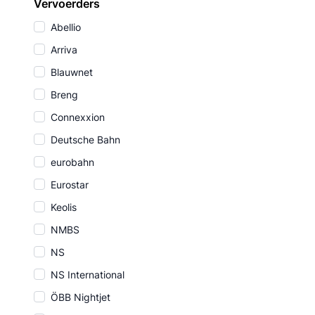
Vervoerders
Abellio
Arriva
Blauwnet
Breng
Connexxion
Deutsche Bahn
eurobahn
Eurostar
Keolis
NMBS
NS
NS International
ÖBB Nightjet