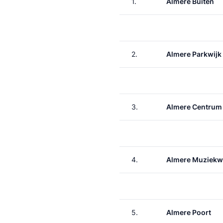
1.
Almere Buiten
2.
Almere Parkwijk
3.
Almere Centrum
4.
Almere Muziekw
5.
Almere Poort