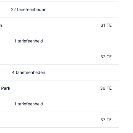
22 tariefeenheden
m
31 TE
1 tariefeenheid
32 TE
4 tariefeenheden
 Park
36 TE
1 tariefeenheid
37 TE