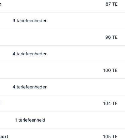
n
87 TE
9 tariefeenheden
96 TE
4 tariefeenheden
100 TE
4 tariefeenheden
l
104 TE
1 tariefeenheid
oort
105 TE