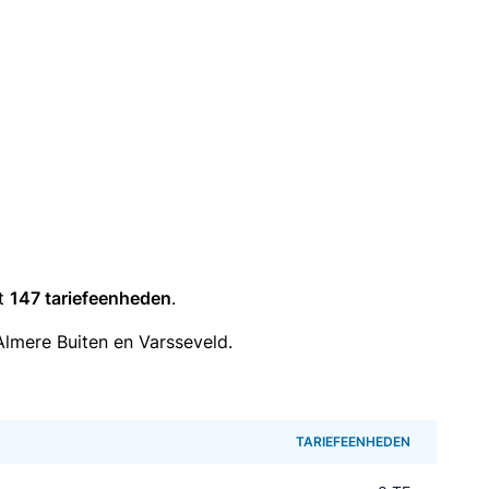
it
147 tariefeenheden
.
lmere Buiten en Varsseveld.
TARIEFEENHEDEN