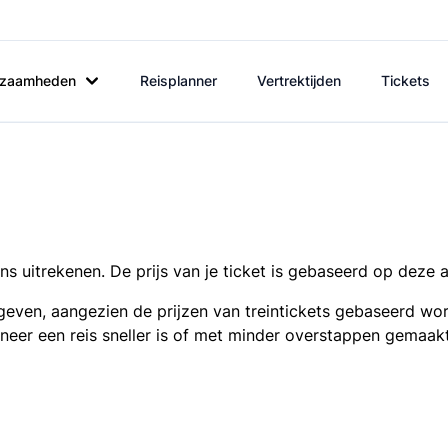
rkzaamheden
Reisplanner
Vertrektijden
Tickets
s uitrekenen. De prijs van je ticket is gebaseerd op deze 
even, aangezien de prijzen van treintickets gebaseerd wor
nneer een reis sneller is of met minder overstappen gemaak