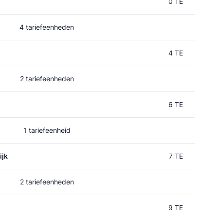
0 TE
4 tariefeenheden
4 TE
2 tariefeenheden
6 TE
1 tariefeenheid
ijk
7 TE
2 tariefeenheden
9 TE