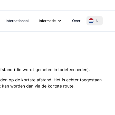
Internationaal
Informatie
Over
NL
afstand (die wordt gemeten in tariefeenheden).
den op de kortste afstand. Het is echter toegestaan
t kan worden dan via de kortste route.