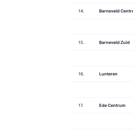
14.
Barneveld Cent
15.
Barneveld Zuid
16.
Lunteren
17.
Ede Centrum