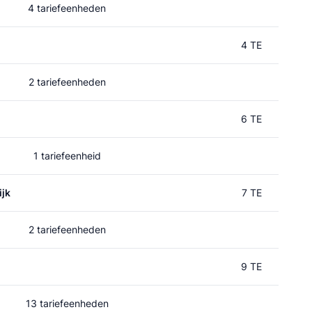
4 tariefeenheden
4 TE
2 tariefeenheden
6 TE
1 tariefeenheid
jk
7 TE
2 tariefeenheden
9 TE
13 tariefeenheden