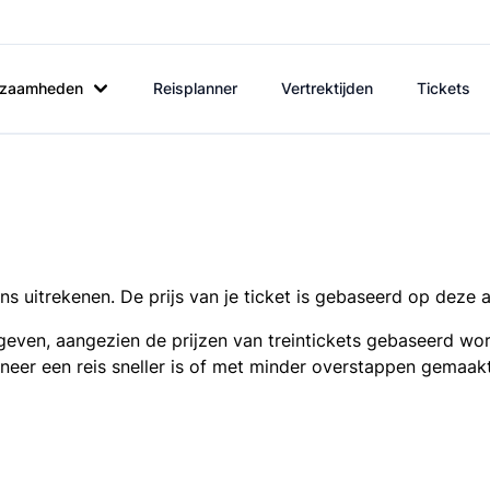
rkzaamheden
Reisplanner
Vertrektijden
Tickets
s uitrekenen. De prijs van je ticket is gebaseerd op deze 
even, aangezien de prijzen van treintickets gebaseerd wor
nneer een reis sneller is of met minder overstappen gemaak