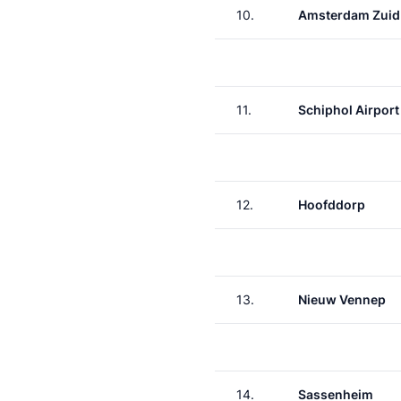
10.
Amsterdam Zuid
11.
Schiphol Airport
12.
Hoofddorp
13.
Nieuw Vennep
14.
Sassenheim