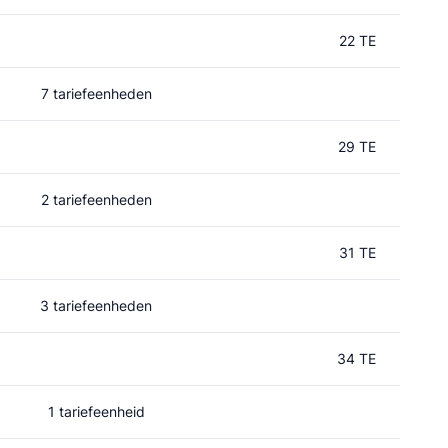
22 TE
7 tariefeenheden
29 TE
2 tariefeenheden
31 TE
3 tariefeenheden
34 TE
1 tariefeenheid