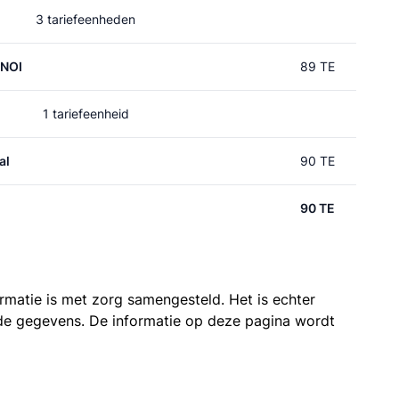
3 tariefeenheden
 NOI
89 TE
1 tariefeenheid
al
90 TE
90 TE
ormatie is met zorg samengesteld. Het is echter
n de gegevens. De informatie op deze pagina wordt