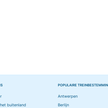
IS
POPULAIRE TREINBESTEMMI
r
Antwerpen
 het buitenland
Berlijn