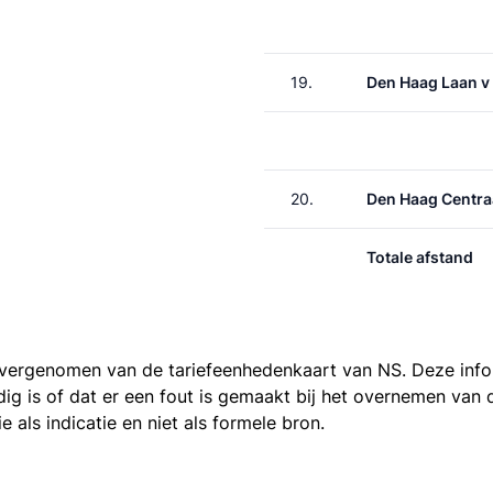
19.
Den Haag Laan v
20.
Den Haag Centra
Totale afstand
 overgenomen van de
tariefeenhedenkaart van NS
. Deze inf
ledig is of dat er een fout is gemaakt bij het overnemen va
als indicatie en niet als formele bron.