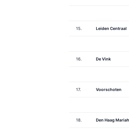
15.
Leiden Centraal
16.
De Vink
17.
Voorschoten
18.
Den Haag Maria