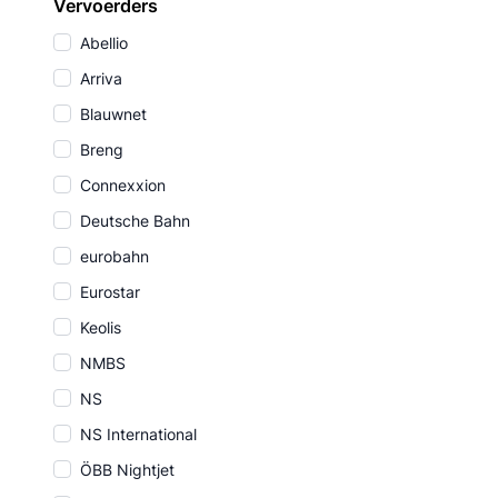
Vervoerders
Abellio
Arriva
Blauwnet
Breng
Connexxion
Deutsche Bahn
eurobahn
Eurostar
Keolis
NMBS
NS
NS International
ÖBB Nightjet