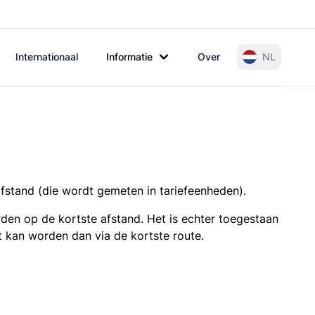
Internationaal
Informatie
Over
NL
afstand (die wordt gemeten in tariefeenheden).
den op de kortste afstand. Het is echter toegestaan
t kan worden dan via de kortste route.