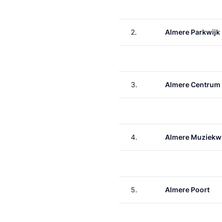
2.
Almere Parkwijk
3.
Almere Centrum
4.
Almere Muziekwi
5.
Almere Poort