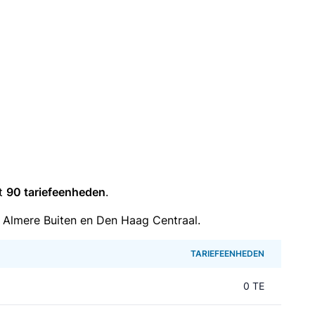
it
90 tariefeenheden
.
 Almere Buiten en Den Haag Centraal.
TARIEFEENHEDEN
0 TE