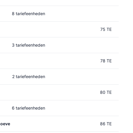
8 tariefeenheden
75 TE
3 tariefeenheden
78 TE
2 tariefeenheden
80 TE
6 tariefeenheden
hoeve
86 TE