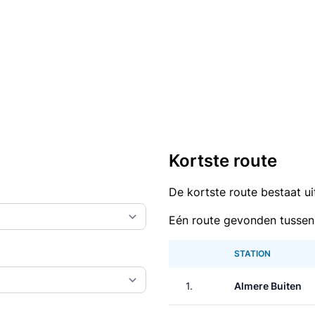
Kortste route
De kortste route bestaat u
Eén route gevonden tussen
STATION
1.
Almere Buiten