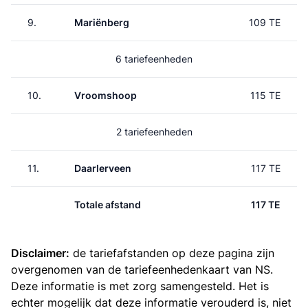
9.
Mariënberg
109 TE
6 tariefeenheden
10.
Vroomshoop
115 TE
2 tariefeenheden
11.
Daarlerveen
117 TE
Totale afstand
117 TE
Disclaimer:
de tariefafstanden op deze pagina zijn
overgenomen van de
tariefeenhedenkaart van NS
.
Deze informatie is met zorg samengesteld. Het is
echter mogelijk dat deze informatie verouderd is, niet