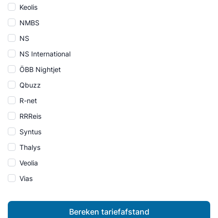
Keolis
NMBS
NS
NS International
ÖBB Nightjet
Qbuzz
R-net
RRReis
Syntus
Thalys
Veolia
Vias
Bereken tariefafstand