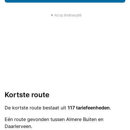
▼ Ad by Refinery89
Kortste route
De kortste route bestaat uit
117 tariefeenheden
.
Eén route gevonden tussen Almere Buiten en
Daarlerveen.