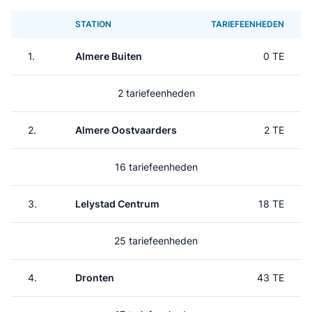
STATION
TARIEFEENHEDEN
1.
Almere Buiten
0 TE
2 tariefeenheden
2.
Almere Oostvaarders
2 TE
16 tariefeenheden
3.
Lelystad Centrum
18 TE
25 tariefeenheden
4.
Dronten
43 TE