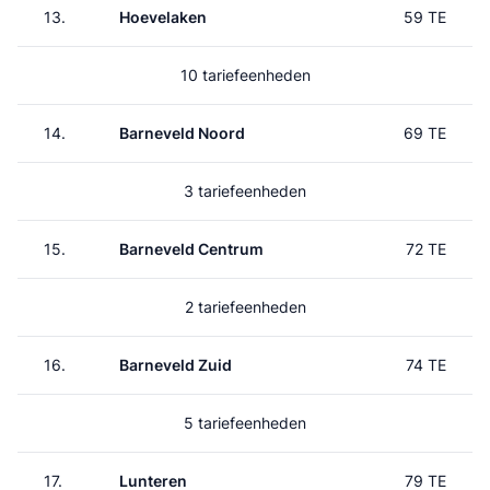
13.
Hoevelaken
59 TE
10 tariefeenheden
14.
Barneveld Noord
69 TE
3 tariefeenheden
15.
Barneveld Centrum
72 TE
2 tariefeenheden
16.
Barneveld Zuid
74 TE
5 tariefeenheden
17.
Lunteren
79 TE