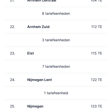
21.
Arnhem Centraal
104 TE
8 tariefeenheden
22.
Arnhem Zuid
112 TE
3 tariefeenheden
23.
Elst
115 TE
7 tariefeenheden
24.
Nijmegen Lent
122 TE
1 tariefeenheid
25.
Nijmegen
123 TE