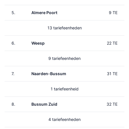
5.
Almere Poort
9 TE
13 tariefeenheden
6.
Weesp
22 TE
9 tariefeenheden
7.
Naarden-Bussum
31 TE
1 tariefeenheid
8.
Bussum Zuid
32 TE
4 tariefeenheden