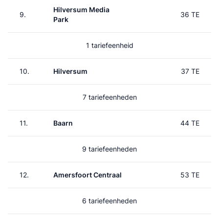
Hilversum Media
9.
36 TE
Park
1 tariefeenheid
10.
Hilversum
37 TE
7 tariefeenheden
11.
Baarn
44 TE
9 tariefeenheden
12.
Amersfoort Centraal
53 TE
6 tariefeenheden