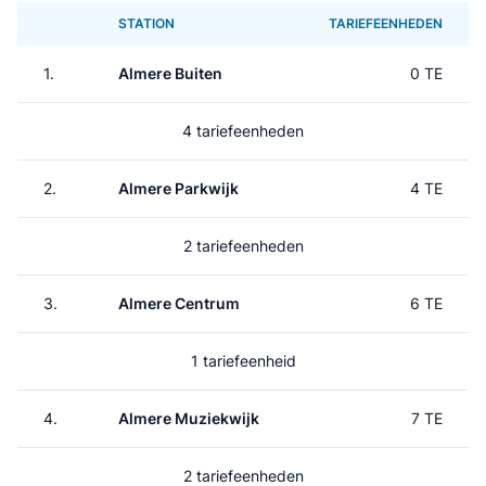
STATION
TARIEFEENHEDEN
1.
Almere Buiten
0 TE
4 tariefeenheden
2.
Almere Parkwijk
4 TE
2 tariefeenheden
3.
Almere Centrum
6 TE
1 tariefeenheid
4.
Almere Muziekwijk
7 TE
2 tariefeenheden