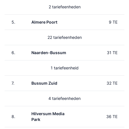
2 tariefeenheden
5.
Almere Poort
9 TE
22 tariefeenheden
6.
Naarden-Bussum
31 TE
1 tariefeenheid
7.
Bussum Zuid
32 TE
4 tariefeenheden
Hilversum Media
8.
36 TE
Park