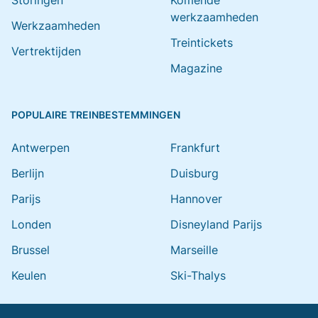
Storingen
Komende
werkzaamheden
Werkzaamheden
Treintickets
Vertrektijden
Magazine
POPULAIRE TREINBESTEMMINGEN
Antwerpen
Frankfurt
Berlijn
Duisburg
Parijs
Hannover
Londen
Disneyland Parijs
Brussel
Marseille
Keulen
Ski-Thalys