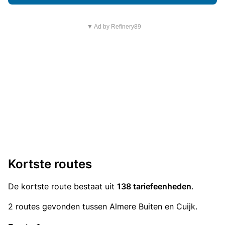
▼ Ad by Refinery89
Kortste routes
De kortste route bestaat uit
138 tariefeenheden
.
2 routes gevonden tussen Almere Buiten en Cuijk.