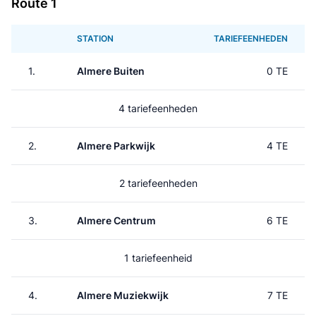
Route 1
STATION
TARIEFEENHEDEN
1.
Almere Buiten
0 TE
4 tariefeenheden
2.
Almere Parkwijk
4 TE
2 tariefeenheden
3.
Almere Centrum
6 TE
1 tariefeenheid
4.
Almere Muziekwijk
7 TE