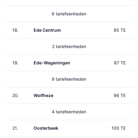
6 tariefeenheden
18.
Ede Centrum
85 TE
2 tariefeenheden
19.
Ede-Wageningen
87 TE
9 tariefeenheden
20.
Wolfheze
96 TE
4 tariefeenheden
21.
Oosterbeek
100 TE