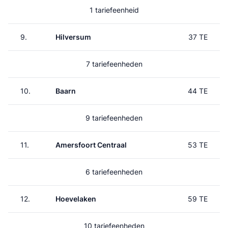
1 tariefeenheid
9.
Hilversum
37 TE
7 tariefeenheden
10.
Baarn
44 TE
9 tariefeenheden
11.
Amersfoort Centraal
53 TE
6 tariefeenheden
12.
Hoevelaken
59 TE
10 tariefeenheden