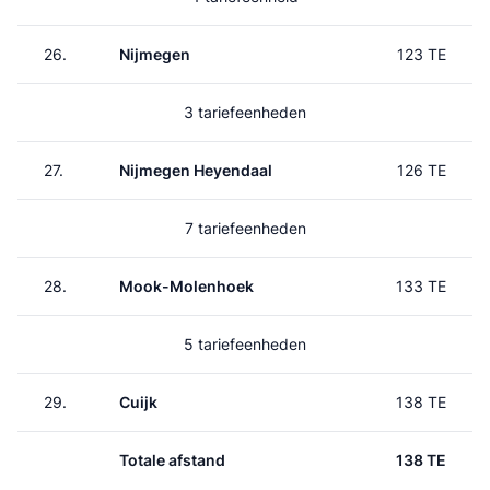
26.
Nijmegen
123 TE
3 tariefeenheden
27.
Nijmegen Heyendaal
126 TE
7 tariefeenheden
28.
Mook-Molenhoek
133 TE
5 tariefeenheden
29.
Cuijk
138 TE
Totale afstand
138 TE