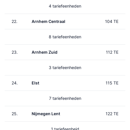
4 tariefeenheden
22.
Arnhem Centraal
104 TE
8 tariefeenheden
23.
Arnhem Zuid
112 TE
3 tariefeenheden
24.
Elst
115 TE
7 tariefeenheden
25.
Nijmegen Lent
122 TE
1 tariefeenheid