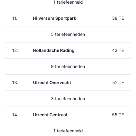
1 tariefeenheid
11.
Hilversum Sportpark
38 TE
5 tariefeenheden
12.
Hollandsche Rading
43 TE
9 tariefeenheden
13.
Utrecht Overvecht
52 TE
3 tariefeenheden
14.
Utrecht Centraal
55 TE
1 tariefeenheid