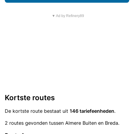
▼ Ad by Refinery89
Kortste routes
De kortste route bestaat uit
146 tariefeenheden
.
2 routes gevonden tussen Almere Buiten en Breda.