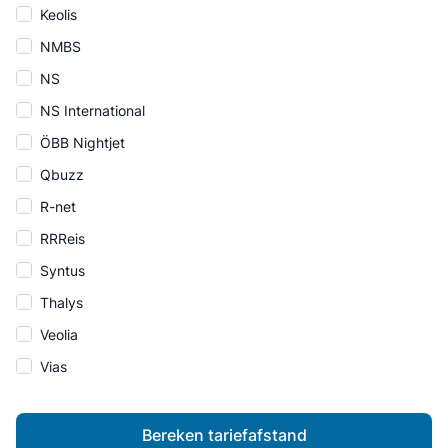
Keolis
NMBS
NS
NS International
ÖBB Nightjet
Qbuzz
R-net
RRReis
Syntus
Thalys
Veolia
Vias
Bereken tariefafstand