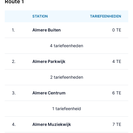
Route 1
STATION
TARIEFEENHEDEN
1.
Almere Buiten
0 TE
4 tariefeenheden
2.
Almere Parkwijk
4 TE
2 tariefeenheden
3.
Almere Centrum
6 TE
1 tariefeenheid
4.
Almere Muziekwijk
7 TE