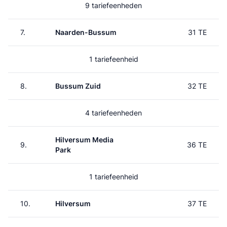
9 tariefeenheden
7.
Naarden-Bussum
31 TE
1 tariefeenheid
8.
Bussum Zuid
32 TE
4 tariefeenheden
Hilversum Media
9.
36 TE
Park
1 tariefeenheid
10.
Hilversum
37 TE