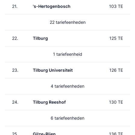
21.
's-Hertogenbosch
103 TE
22 tariefeenheden
22.
Tilburg
125 TE
1 tariefeenheid
23.
Tilburg Universiteit
126 TE
4 tariefeenheden
24.
Tilburg Reeshof
130 TE
6 tariefeenheden
25.
Gilze-Rijen
136 TE