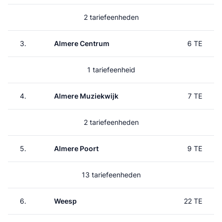
2 tariefeenheden
3.
Almere Centrum
6 TE
1 tariefeenheid
4.
Almere Muziekwijk
7 TE
2 tariefeenheden
5.
Almere Poort
9 TE
13 tariefeenheden
6.
Weesp
22 TE