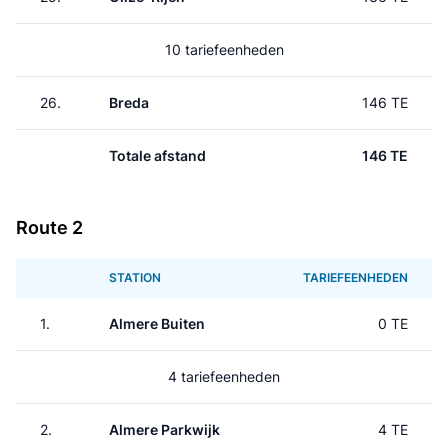
10 tariefeenheden
26.
Breda
146 TE
Totale afstand
146 TE
Route 2
STATION
TARIEFEENHEDEN
1.
Almere Buiten
0 TE
4 tariefeenheden
2.
Almere Parkwijk
4 TE