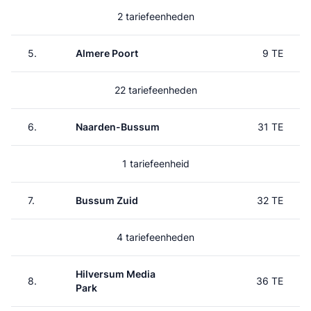
2 tariefeenheden
5.
Almere Poort
9 TE
22 tariefeenheden
6.
Naarden-Bussum
31 TE
1 tariefeenheid
7.
Bussum Zuid
32 TE
4 tariefeenheden
Hilversum Media
8.
36 TE
Park