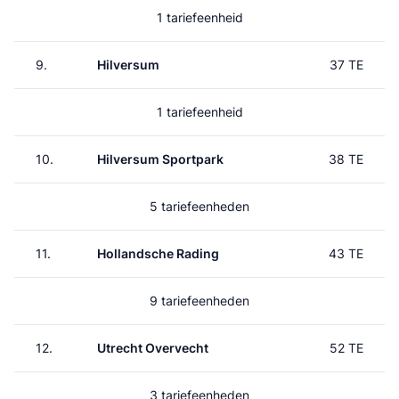
1 tariefeenheid
9.
Hilversum
37 TE
1 tariefeenheid
10.
Hilversum Sportpark
38 TE
5 tariefeenheden
11.
Hollandsche Rading
43 TE
9 tariefeenheden
12.
Utrecht Overvecht
52 TE
3 tariefeenheden