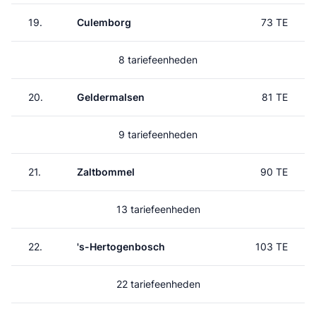
19.
Culemborg
73 TE
8 tariefeenheden
20.
Geldermalsen
81 TE
9 tariefeenheden
21.
Zaltbommel
90 TE
13 tariefeenheden
22.
's-Hertogenbosch
103 TE
22 tariefeenheden