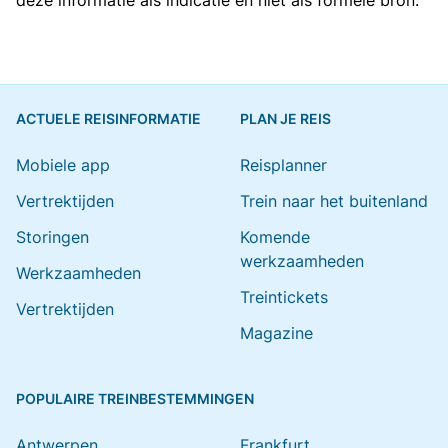
deze informatie als indicatie en niet als formele bron.
ACTUELE REISINFORMATIE
PLAN JE REIS
Mobiele app
Reisplanner
Vertrektijden
Trein naar het buitenland
Storingen
Komende
werkzaamheden
Werkzaamheden
Treintickets
Vertrektijden
Magazine
POPULAIRE TREINBESTEMMINGEN
Antwerpen
Frankfurt