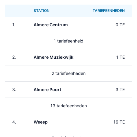
STATION
TARIEFEENHEDEN
1.
Almere Centrum
0 TE
1 tariefeenheid
2.
Almere Muziekwijk
1 TE
2 tariefeenheden
3.
Almere Poort
3 TE
13 tariefeenheden
4.
Weesp
16 TE