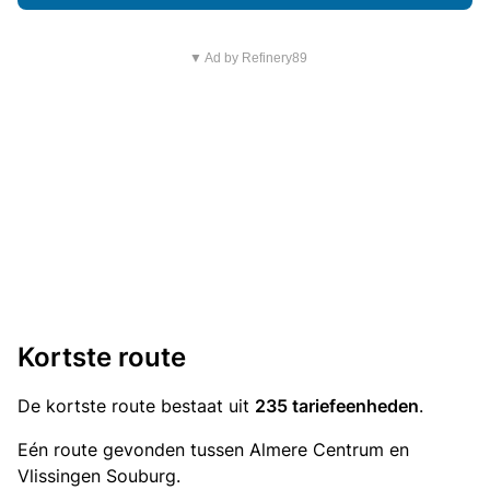
▼ Ad by Refinery89
Kortste route
De kortste route bestaat uit
235 tariefeenheden
.
Eén route gevonden tussen Almere Centrum en
Vlissingen Souburg.