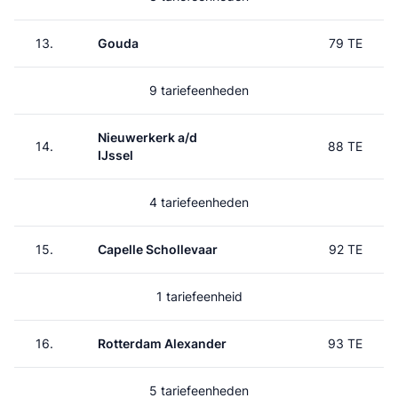
13.
Gouda
79 TE
9 tariefeenheden
Nieuwerkerk a/d
14.
88 TE
IJssel
4 tariefeenheden
15.
Capelle Schollevaar
92 TE
1 tariefeenheid
16.
Rotterdam Alexander
93 TE
5 tariefeenheden