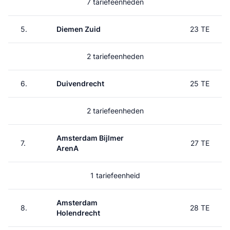
7 tariefeenheden
5.
Diemen Zuid
23 TE
2 tariefeenheden
6.
Duivendrecht
25 TE
2 tariefeenheden
Amsterdam Bijlmer
7.
27 TE
ArenA
1 tariefeenheid
Amsterdam
8.
28 TE
Holendrecht