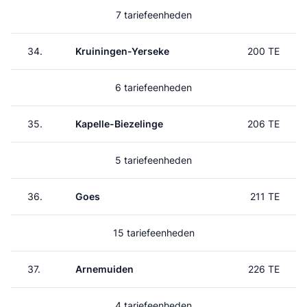
7 tariefeenheden
34.
Kruiningen-Yerseke
200 TE
6 tariefeenheden
35.
Kapelle-Biezelinge
206 TE
5 tariefeenheden
36.
Goes
211 TE
15 tariefeenheden
37.
Arnemuiden
226 TE
4 tariefeenheden