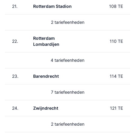
21.
Rotterdam Stadion
108 TE
2 tariefeenheden
Rotterdam
22.
110 TE
Lombardijen
4 tariefeenheden
23.
Barendrecht
114 TE
7 tariefeenheden
24.
Zwijndrecht
121 TE
2 tariefeenheden