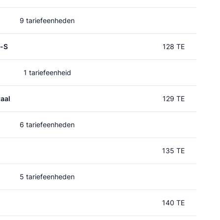
9 tariefeenheden
p-S
128 TE
1 tariefeenheid
aal
129 TE
6 tariefeenheden
135 TE
5 tariefeenheden
140 TE