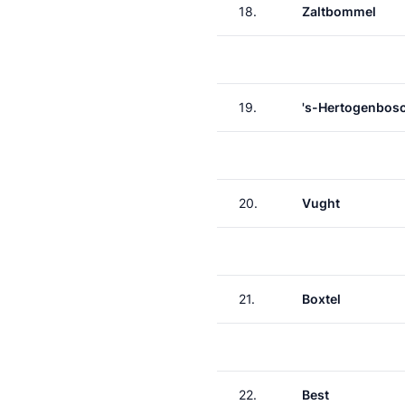
18.
Zaltbommel
19.
's-Hertogenbos
20.
Vught
21.
Boxtel
22.
Best