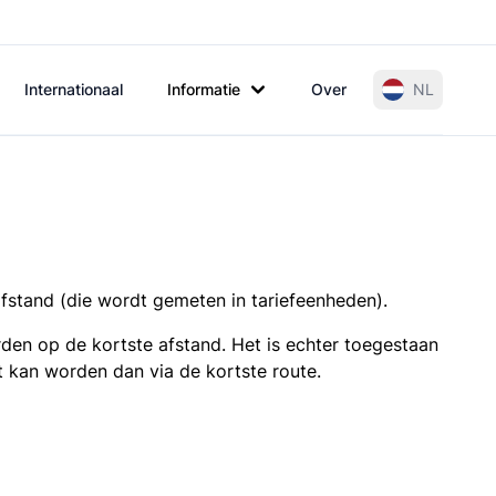
Internationaal
Informatie
Over
NL
afstand (die wordt gemeten in tariefeenheden).
den op de kortste afstand. Het is echter toegestaan
t kan worden dan via de kortste route.