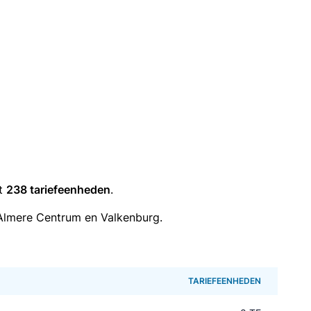
it
238 tariefeenheden
.
Almere Centrum en Valkenburg.
TARIEFEENHEDEN