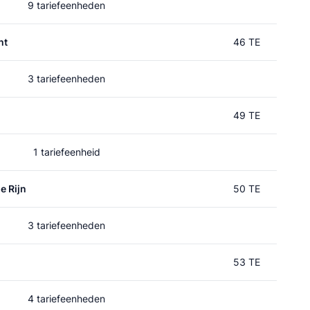
9 tariefeenheden
ht
46 TE
3 tariefeenheden
49 TE
1 tariefeenheid
e Rijn
50 TE
3 tariefeenheden
n
53 TE
4 tariefeenheden