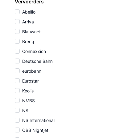
Vervoerders
Abellio
Arriva
Blauwnet
Breng
Connexxion
Deutsche Bahn
eurobahn
Eurostar
Keolis
NMBS
NS
NS International
ÖBB Nightjet