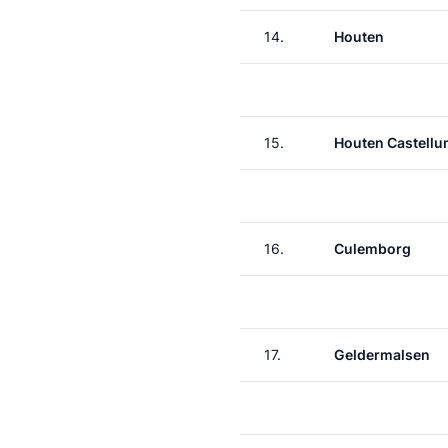
14.
Houten
15.
Houten Castell
16.
Culemborg
17.
Geldermalsen