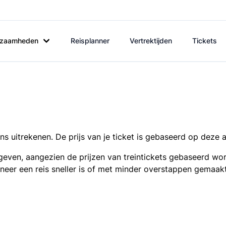
rkzaamheden
Reisplanner
Vertrektijden
Tickets
s uitrekenen. De prijs van je ticket is gebaseerd op deze 
even, aangezien de prijzen van treintickets gebaseerd wor
nneer een reis sneller is of met minder overstappen gemaak