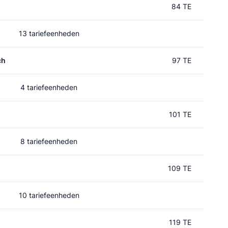
84 TE
13 tariefeenheden
ch
97 TE
4 tariefeenheden
101 TE
8 tariefeenheden
109 TE
10 tariefeenheden
119 TE