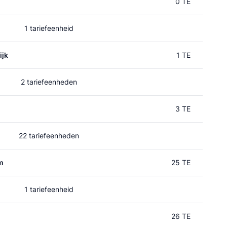
0 TE
1 tariefeenheid
ijk
1 TE
2 tariefeenheden
3 TE
22 tariefeenheden
m
25 TE
1 tariefeenheid
26 TE