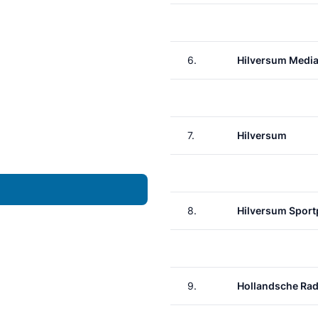
6.
Hilversum Media
7.
Hilversum
8.
Hilversum Sport
9.
Hollandsche Ra