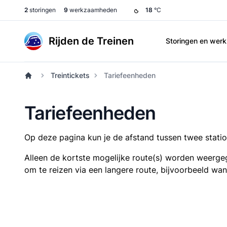
2
storingen
9
werkzaamheden
18
°C
Rijden de Treinen
Storingen en we
Treintickets
Tariefeenheden
Tariefeenheden
Op deze pagina kun je de afstand tussen twee station
Alleen de kortste mogelijke route(s) worden weergeg
om te reizen via een langere route, bijvoorbeeld wa