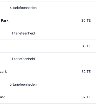
4 tariefeenheden
 Park
30 TE
1 tariefeenheid
31 TE
1 tariefeenheid
park
32 TE
5 tariefeenheden
ding
37 TE