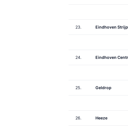
23.
Eindhoven Strij
24.
Eindhoven Centr
25.
Geldrop
26.
Heeze