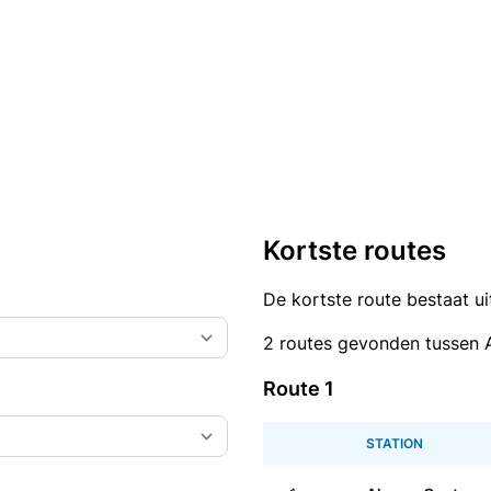
Kortste routes
De kortste route bestaat u
2 routes gevonden tussen 
Route 1
STATION