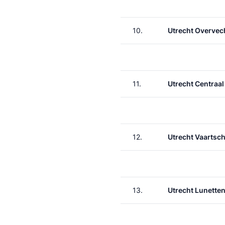
10.
Utrecht Overvec
11.
Utrecht Centraal
12.
Utrecht Vaartsch
13.
Utrecht Lunette