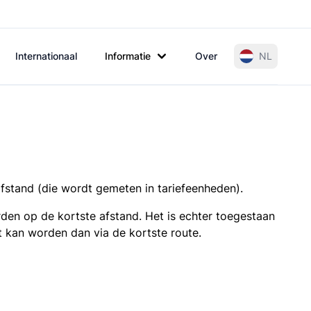
Internationaal
Informatie
Over
NL
afstand (die wordt gemeten in tariefeenheden).
den op de kortste afstand. Het is echter toegestaan
t kan worden dan via de kortste route.