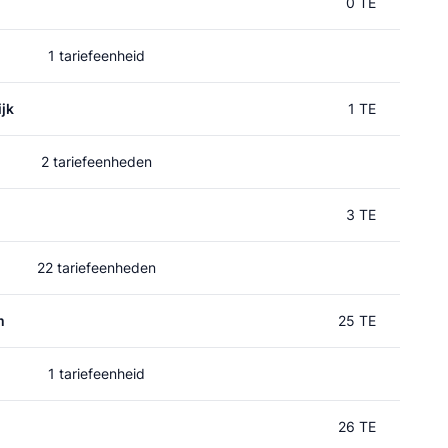
0 TE
1 tariefeenheid
jk
1 TE
2 tariefeenheden
3 TE
22 tariefeenheden
m
25 TE
1 tariefeenheid
26 TE