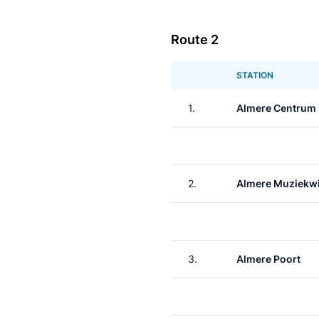
Route 2
STATION
1.
Almere Centrum
2.
Almere Muziekwi
3.
Almere Poort