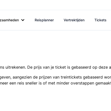
rkzaamheden
Reisplanner
Vertrektijden
Tickets
s uitrekenen. De prijs van je ticket is gebaseerd op deze 
even, aangezien de prijzen van treintickets gebaseerd wor
nneer een reis sneller is of met minder overstappen gemaak