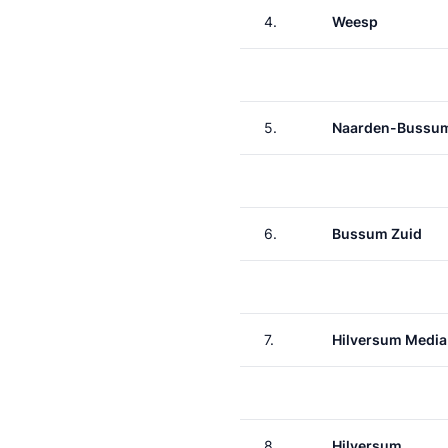
4.
Weesp
5.
Naarden-Bussu
6.
Bussum Zuid
7.
Hilversum Media
8.
Hilversum