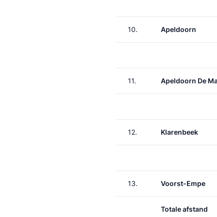
10.
Apeldoorn
11.
Apeldoorn De M
12.
Klarenbeek
13.
Voorst-Empe
Totale afstand