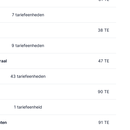
7 tariefeenheden
38 TE
9 tariefeenheden
raal
47 TE
43 tariefeenheden
90 TE
1 tariefeenheid
aten
91 TE