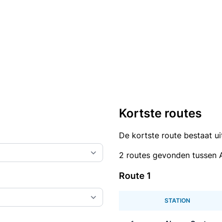
Kortste routes
De kortste route bestaat u
2 routes gevonden tussen 
Route 1
STATION