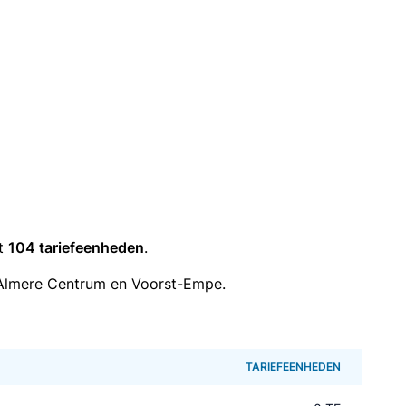
it
104 tariefeenheden
.
Almere Centrum en Voorst-Empe.
TARIEFEENHEDEN