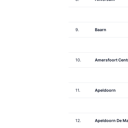
9.
Baarn
10.
Amersfoort Cent
11.
Apeldoorn
12.
Apeldoorn De M