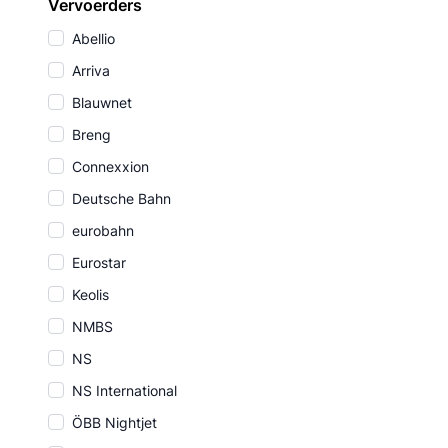
Vervoerders
Abellio
Arriva
Blauwnet
Breng
Connexxion
Deutsche Bahn
eurobahn
Eurostar
Keolis
NMBS
NS
NS International
ÖBB Nightjet