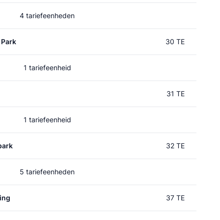
4 tariefeenheden
 Park
30 TE
1 tariefeenheid
31 TE
1 tariefeenheid
park
32 TE
5 tariefeenheden
ing
37 TE