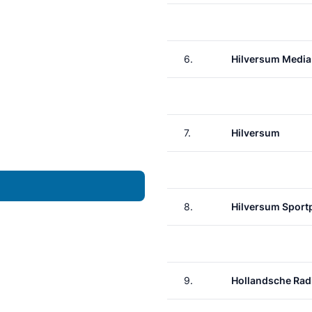
6.
Hilversum Media
7.
Hilversum
8.
Hilversum Sport
9.
Hollandsche Rad