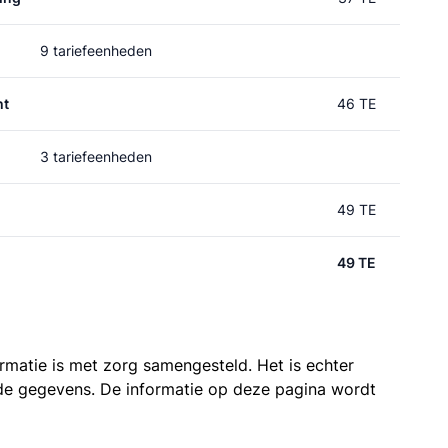
9 tariefeenheden
ht
46 TE
3 tariefeenheden
49 TE
49 TE
ormatie is met zorg samengesteld. Het is echter
n de gegevens. De informatie op deze pagina wordt