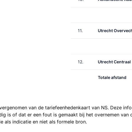
11.
Utrecht Overvec
12.
Utrecht Centraal
Totale afstand
 overgenomen van de
tariefeenhedenkaart van NS
. Deze inf
ledig is of dat er een fout is gemaakt bij het overnemen va
als indicatie en niet als formele bron.