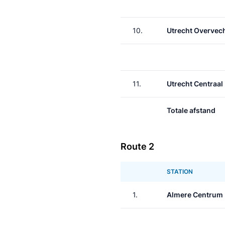
10.
Utrecht Overvec
11.
Utrecht Centraal
Totale afstand
Route 2
STATION
1.
Almere Centrum