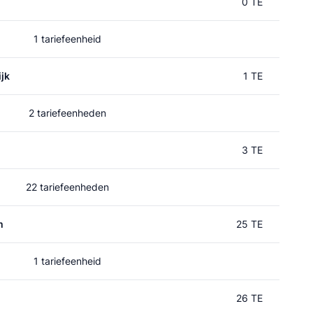
0 TE
1 tariefeenheid
jk
1 TE
2 tariefeenheden
3 TE
22 tariefeenheden
m
25 TE
1 tariefeenheid
26 TE