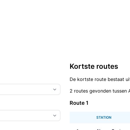
Kortste routes
De kortste route bestaat u
2 routes gevonden tussen 
Route 1
STATION