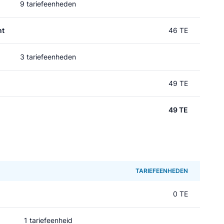
9 tariefeenheden
ht
46 TE
3 tariefeenheden
49 TE
49 TE
TARIEFEENHEDEN
0 TE
1 tariefeenheid