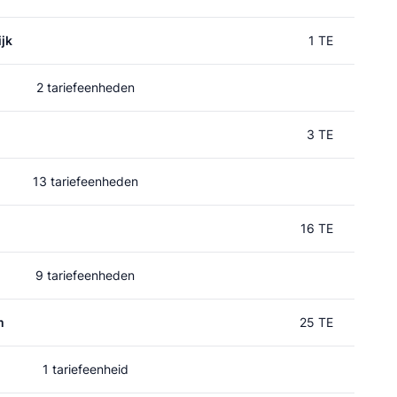
jk
1 TE
2 tariefeenheden
3 TE
13 tariefeenheden
16 TE
9 tariefeenheden
m
25 TE
1 tariefeenheid