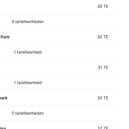
26 TE
4 tariefeenheden
 Park
30 TE
1 tariefeenheid
31 TE
1 tariefeenheid
park
32 TE
5 tariefeenheden
ing
37 TE