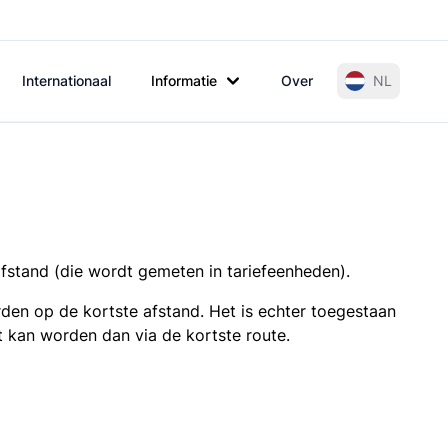
Internationaal
Informatie
Over
NL
afstand (die wordt gemeten in tariefeenheden).
den op de kortste afstand. Het is echter toegestaan
t kan worden dan via de kortste route.