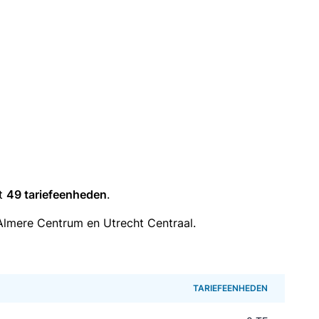
it
49 tariefeenheden
.
Almere Centrum en Utrecht Centraal.
TARIEFEENHEDEN