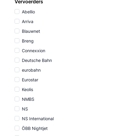
Vervoerders
Abellio
Arriva
Blauwnet
Breng
Connexxion
Deutsche Bahn
eurobahn
Eurostar
Keolis
NMBS
NS
NS International
ÖBB Nightjet