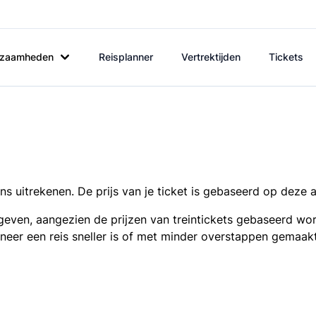
rkzaamheden
Reisplanner
Vertrektijden
Tickets
s uitrekenen. De prijs van je ticket is gebaseerd op deze 
even, aangezien de prijzen van treintickets gebaseerd wor
nneer een reis sneller is of met minder overstappen gemaak