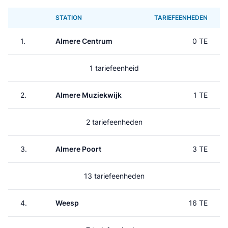
STATION
TARIEFEENHEDEN
1.
Almere Centrum
0 TE
1 tariefeenheid
2.
Almere Muziekwijk
1 TE
2 tariefeenheden
3.
Almere Poort
3 TE
13 tariefeenheden
4.
Weesp
16 TE