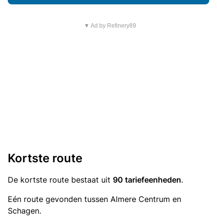
▼ Ad by Refinery89
Kortste route
De kortste route bestaat uit
90 tariefeenheden
.
Eén route gevonden tussen Almere Centrum en
Schagen.