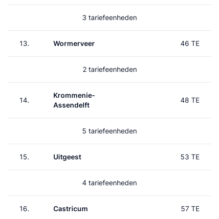
3 tariefeenheden
13.
Wormerveer
46 TE
2 tariefeenheden
Krommenie-
14.
48 TE
Assendelft
5 tariefeenheden
15.
Uitgeest
53 TE
4 tariefeenheden
16.
Castricum
57 TE