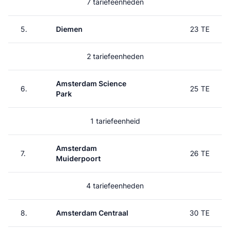
7 tariefeenheden
5.
Diemen
23 TE
2 tariefeenheden
Amsterdam Science
6.
25 TE
Park
1 tariefeenheid
Amsterdam
7.
26 TE
Muiderpoort
4 tariefeenheden
8.
Amsterdam Centraal
30 TE