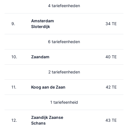
4 tariefeenheden
Amsterdam
9.
34 TE
Sloterdijk
6 tariefeenheden
10.
Zaandam
40 TE
2 tariefeenheden
11.
Koog aan de Zaan
42 TE
1 tariefeenheid
Zaandijk Zaanse
12.
43 TE
Schans