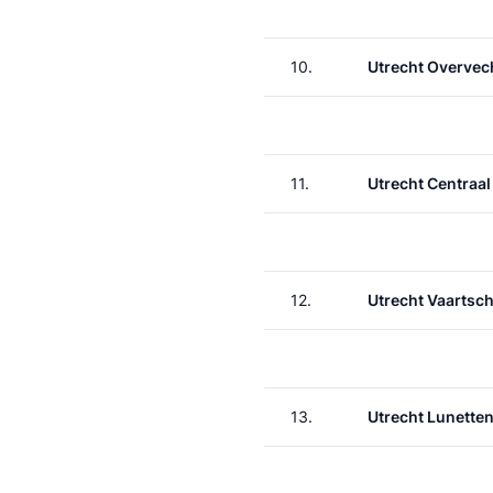
10.
Utrecht Overvec
11.
Utrecht Centraal
12.
Utrecht Vaartsch
13.
Utrecht Lunette