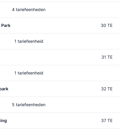
4 tariefeenheden
 Park
30 TE
1 tariefeenheid
31 TE
1 tariefeenheid
park
32 TE
5 tariefeenheden
ding
37 TE