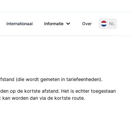
Internationaal
Informatie
Over
NL
afstand (die wordt gemeten in tariefeenheden).
den op de kortste afstand. Het is echter toegestaan
t kan worden dan via de kortste route.