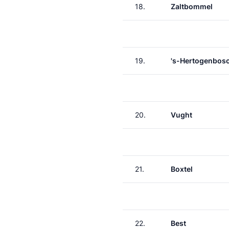
18.
Zaltbommel
19.
's-Hertogenbos
20.
Vught
21.
Boxtel
22.
Best