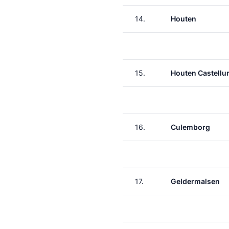
14.
Houten
15.
Houten Castell
16.
Culemborg
17.
Geldermalsen