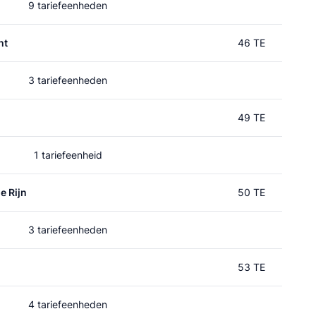
9 tariefeenheden
ht
46 TE
3 tariefeenheden
49 TE
1 tariefeenheid
e Rijn
50 TE
3 tariefeenheden
n
53 TE
4 tariefeenheden