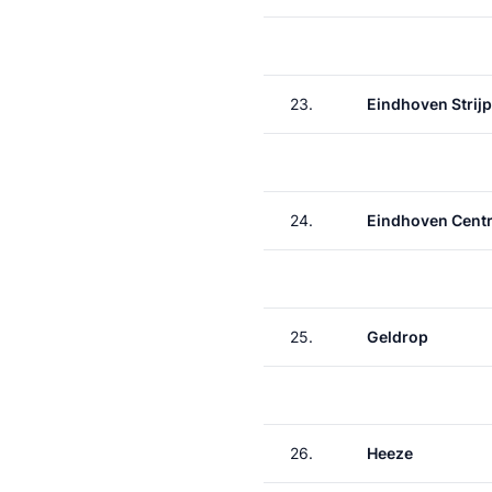
23.
Eindhoven Strij
24.
Eindhoven Centr
25.
Geldrop
26.
Heeze