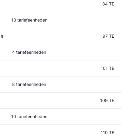
84 TE
13 tariefeenheden
ch
97 TE
4 tariefeenheden
101 TE
8 tariefeenheden
109 TE
10 tariefeenheden
119 TE