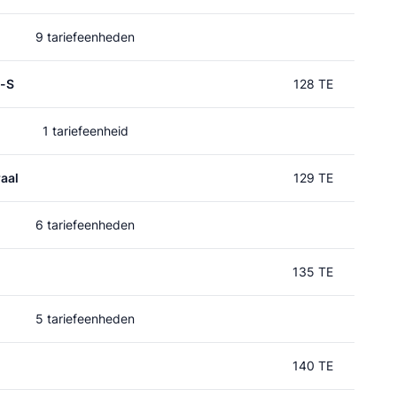
9 tariefeenheden
p-S
128 TE
1 tariefeenheid
aal
129 TE
6 tariefeenheden
135 TE
5 tariefeenheden
140 TE