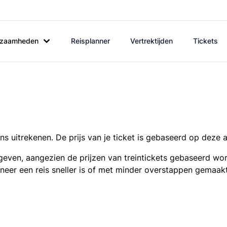
rkzaamheden
Reisplanner
Vertrektijden
Tickets
s uitrekenen. De prijs van je ticket is gebaseerd op deze 
even, aangezien de prijzen van treintickets gebaseerd wor
nneer een reis sneller is of met minder overstappen gemaak