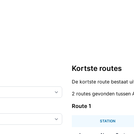
Kortste routes
De kortste route bestaat u
2 routes gevonden tussen 
Route 1
STATION