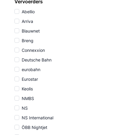
Vervoerders
Abellio
Arriva
Blauwnet
Breng
Connexxion
Deutsche Bahn
eurobahn
Eurostar
Keolis
NMBS
NS
NS International
ÖBB Nightjet