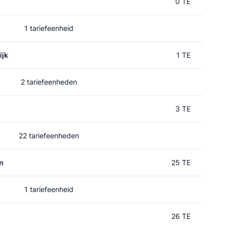
0 TE
1 tariefeenheid
ijk
1 TE
2 tariefeenheden
3 TE
22 tariefeenheden
m
25 TE
1 tariefeenheid
26 TE