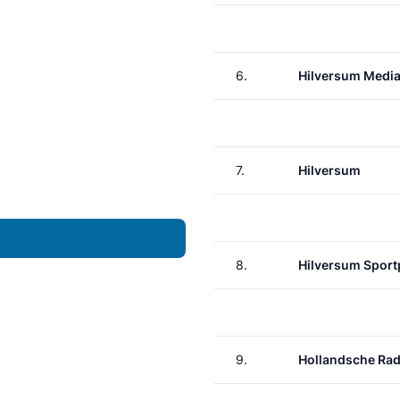
6.
Hilversum Media
7.
Hilversum
8.
Hilversum Sport
9.
Hollandsche Ra