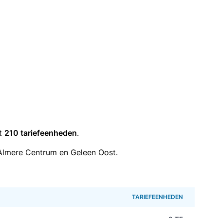
it
210 tariefeenheden
.
Almere Centrum en Geleen Oost.
TARIEFEENHEDEN