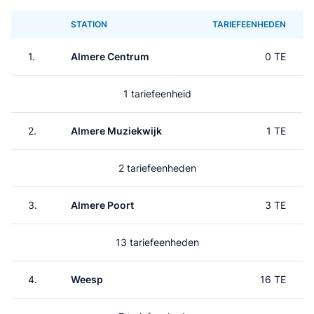
STATION
TARIEFEENHEDEN
1.
Almere Centrum
0 TE
1 tariefeenheid
2.
Almere Muziekwijk
1 TE
2 tariefeenheden
3.
Almere Poort
3 TE
13 tariefeenheden
4.
Weesp
16 TE