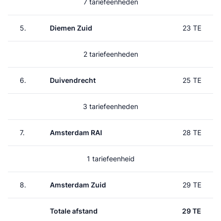
7 tariefeenheden
5.
Diemen Zuid
23 TE
2 tariefeenheden
6.
Duivendrecht
25 TE
3 tariefeenheden
7.
Amsterdam RAI
28 TE
1 tariefeenheid
8.
Amsterdam Zuid
29 TE
Totale afstand
29 TE