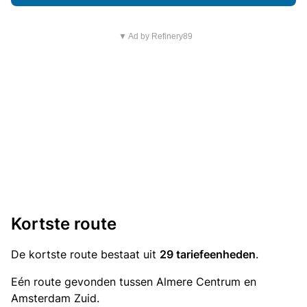
▼ Ad by Refinery89
Kortste route
De kortste route bestaat uit
29 tariefeenheden
.
Eén route gevonden tussen Almere Centrum en
Amsterdam Zuid.