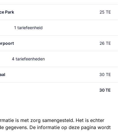
ce Park
25 TE
1 tariefeenheid
rpoort
26 TE
4 tariefeenheden
aal
30 TE
30 TE
ormatie is met zorg samengesteld. Het is echter
n de gegevens. De informatie op deze pagina wordt