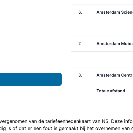
6.
Amsterdam Scien
7.
Amsterdam Muide
8.
Amsterdam Centr
Totale afstand
 overgenomen van de
tariefeenhedenkaart van NS
. Deze inf
ledig is of dat er een fout is gemaakt bij het overnemen va