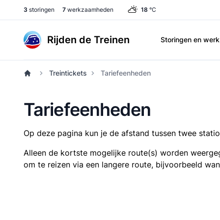
3
storingen
7
werkzaamheden
18
°C
Rijden de Treinen
Storingen en we
Treintickets
Tariefeenheden
Tariefeenheden
Op deze pagina kun je de afstand tussen twee station
Alleen de kortste mogelijke route(s) worden weergeg
om te reizen via een langere route, bijvoorbeeld wa