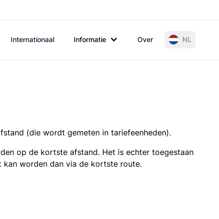
Internationaal
Informatie
Over
NL
afstand (die wordt gemeten in tariefeenheden).
den op de kortste afstand. Het is echter toegestaan
t kan worden dan via de kortste route.