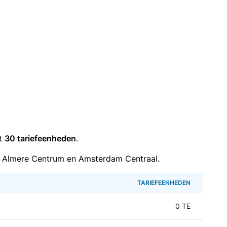
it
30 tariefeenheden
.
 Almere Centrum en Amsterdam Centraal.
TARIEFEENHEDEN
0 TE