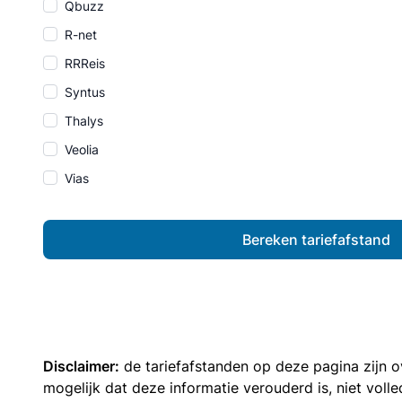
Qbuzz
R-net
RRReis
Syntus
Thalys
Veolia
Vias
Bereken tariefafstand
Disclaimer:
de tariefafstanden op deze pagina zijn
mogelijk dat deze informatie verouderd is, niet vol