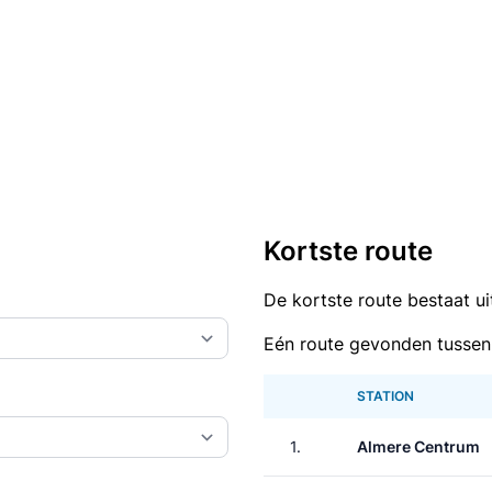
Kortste route
De kortste route bestaat u
Eén route gevonden tussen
STATION
1.
Almere Centrum