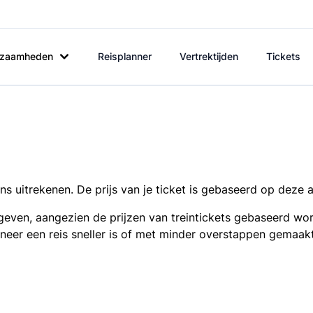
rkzaamheden
Reisplanner
Vertrektijden
Tickets
s uitrekenen. De prijs van je ticket is gebaseerd op deze 
even, aangezien de prijzen van treintickets gebaseerd wor
nneer een reis sneller is of met minder overstappen gemaak