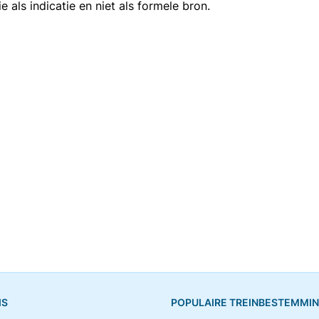
als indicatie en niet als formele bron.
IS
POPULAIRE TREINBESTEMMI