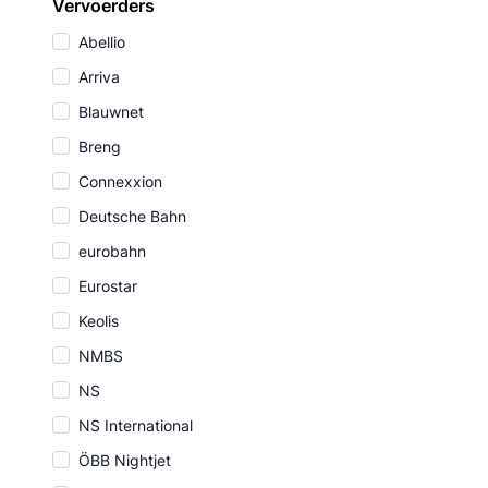
Vervoerders
Abellio
Arriva
Blauwnet
Breng
Connexxion
Deutsche Bahn
eurobahn
Eurostar
Keolis
NMBS
NS
NS International
ÖBB Nightjet