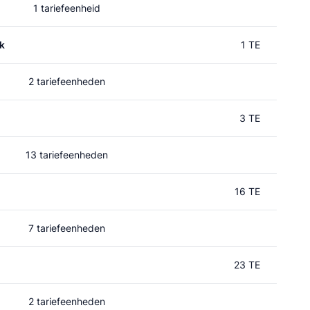
1 tariefeenheid
k
1 TE
2 tariefeenheden
3 TE
13 tariefeenheden
16 TE
7 tariefeenheden
23 TE
2 tariefeenheden