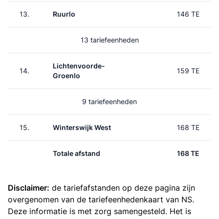
13.
Ruurlo
146 TE
13 tariefeenheden
Lichtenvoorde-
14.
159 TE
Groenlo
9 tariefeenheden
15.
Winterswijk West
168 TE
Totale afstand
168 TE
Disclaimer:
de tariefafstanden op deze pagina zijn
overgenomen van de
tariefeenhedenkaart van NS
.
Deze informatie is met zorg samengesteld. Het is