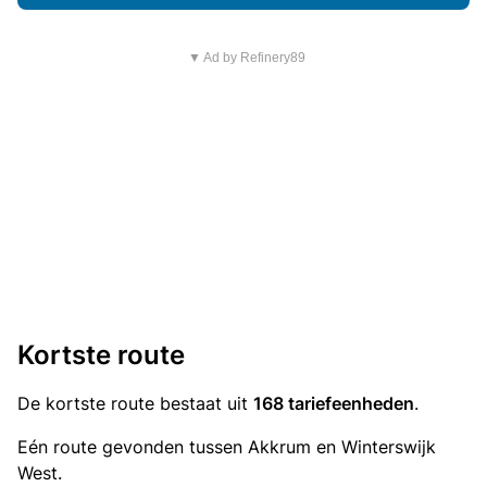
▼ Ad by Refinery89
Kortste route
De kortste route bestaat uit
168 tariefeenheden
.
Eén route gevonden tussen Akkrum en Winterswijk
West.