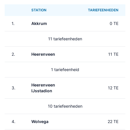
STATION
TARIEFEENHEDEN
1.
Akkrum
0 TE
11 tariefeenheden
2.
Heerenveen
11 TE
1 tariefeenheid
Heerenveen
3.
12 TE
IJsstadion
10 tariefeenheden
4.
Wolvega
22 TE