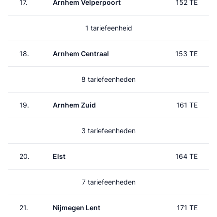
17.
Arnhem Velperpoort
152 TE
1 tariefeenheid
18.
Arnhem Centraal
153 TE
8 tariefeenheden
19.
Arnhem Zuid
161 TE
3 tariefeenheden
20.
Elst
164 TE
7 tariefeenheden
21.
Nijmegen Lent
171 TE