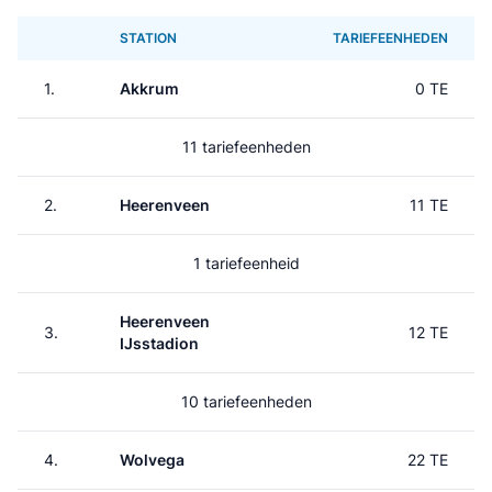
STATION
TARIEFEENHEDEN
1.
Akkrum
0 TE
11 tariefeenheden
2.
Heerenveen
11 TE
1 tariefeenheid
Heerenveen
3.
12 TE
IJsstadion
10 tariefeenheden
4.
Wolvega
22 TE