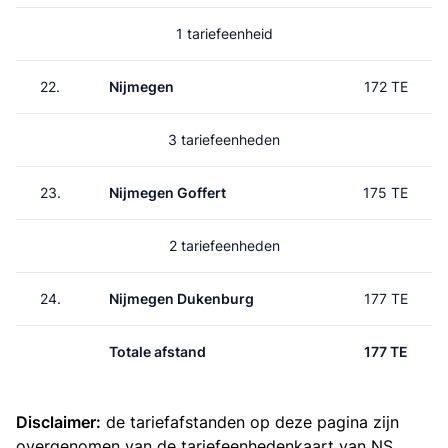
1 tariefeenheid
22.
Nijmegen
172 TE
3 tariefeenheden
23.
Nijmegen Goffert
175 TE
2 tariefeenheden
24.
Nijmegen Dukenburg
177 TE
Totale afstand
177 TE
Disclaimer:
de tariefafstanden op deze pagina zijn
overgenomen van de
tariefeenhedenkaart van NS
.