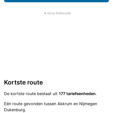
▼ Ad by Refinery89
Kortste route
De kortste route bestaat uit
177 tariefeenheden
.
Eén route gevonden tussen Akkrum en Nijmegen
Dukenburg.