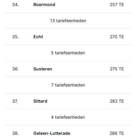
34.
Roermond
257 TE
13 tariefeenheden
35.
Echt
270 TE
5 tariefeenheden
36.
Susteren
275 TE
7 tariefeenheden
37.
Sittard
282 TE
4 tariefeenheden
38.
Geleen-Lutterade
286 TE