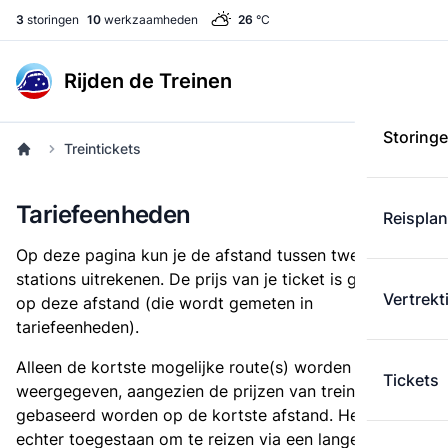
3
storingen
10
werkzaamheden
26
°C
Rijden de Treinen
Storing
Treintickets
Tariefeenheden
Reispla
Op deze pagina kun je de afstand tussen twee
stations uitrekenen. De prijs van je ticket is gebaseerd
Vertrekt
op deze afstand (die wordt gemeten in
tariefeenheden).
Alleen de kortste mogelijke route(s) worden
Tickets
weergegeven, aangezien de prijzen van treintickets
gebaseerd worden op de kortste afstand. Het is
echter toegestaan om te reizen via een langere route,