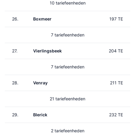
10 tariefeenheden
26.
Boxmeer
197 TE
7 tariefeenheden
27.
Vierlingsbeek
204 TE
7 tariefeenheden
28.
Venray
211 TE
21 tariefeenheden
29.
Blerick
232 TE
2 tariefeenheden