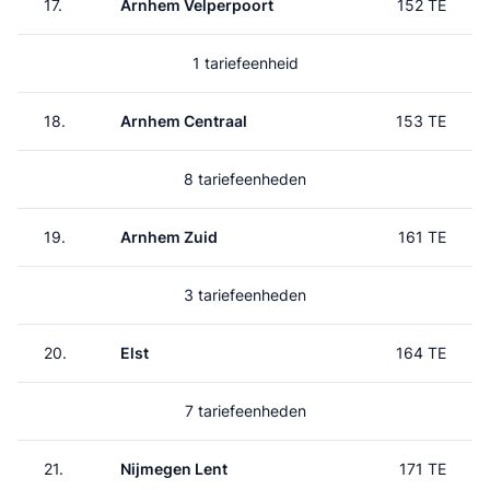
17.
Arnhem Velperpoort
152 TE
1 tariefeenheid
18.
Arnhem Centraal
153 TE
8 tariefeenheden
19.
Arnhem Zuid
161 TE
3 tariefeenheden
20.
Elst
164 TE
7 tariefeenheden
21.
Nijmegen Lent
171 TE