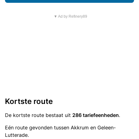
▼ Ad by Refinery89
Kortste route
De kortste route bestaat uit
286 tariefeenheden
.
Eén route gevonden tussen Akkrum en Geleen-
Lutterade.