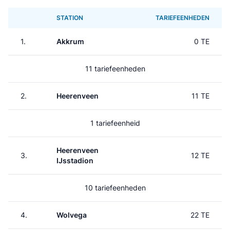
STATION
TARIEFEENHEDEN
1.
Akkrum
0 TE
11 tariefeenheden
2.
Heerenveen
11 TE
1 tariefeenheid
Heerenveen
3.
12 TE
IJsstadion
10 tariefeenheden
4.
Wolvega
22 TE